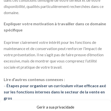
dans ces conditions témoigne de votre sérieux et de votre
disponibilité, qualités particulièrement recherchées dans ce
domaine.
Expliquer votre motivation à travailler dans ce domaine
spécifique
Exprimer clairement votre intérêt pour les fonctions de
maintenance et de conservation peut renforcer l’impact de
votre présentation. Il ne s’agit pas de faire preuve d’émotion
excessive, mais de montrer que vous comprenez l’utilité
sociale et pratique de votre travail.
Lire d’autres contenus connexes :
–
Étapes pour organiser un curriculum vitae efficace axé
sur les fonctions internes dans le secteur de la vente en
gros
–
Conseils fiables pour travailler en supermarché, axés
Gerir a sua privacidade
sur le nettoyage, le service client et la réassort