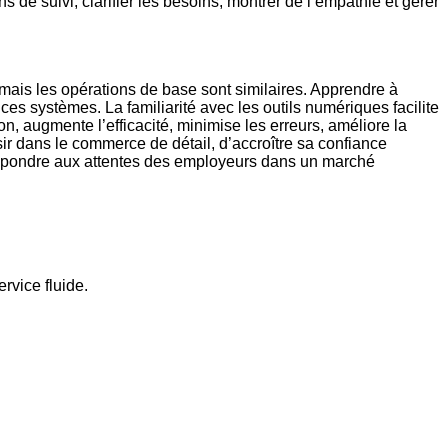
 de suivi, clarifier les besoins, montrer de l’empathie et gérer
mais les opérations de base sont similaires. Apprendre à
 ces systèmes. La familiarité avec les outils numériques facilite
, augmente l’efficacité, minimise les erreurs, améliore la
r dans le commerce de détail, d’accroître sa confiance
 répondre aux attentes des employeurs dans un marché
rvice fluide.