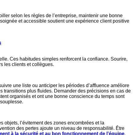
biller selon les règles de l’entreprise, maintenir une bonne
oignée et accessible soutient une expérience client positive
s
lle. Ces habitudes simples renforcent la confiance. Sourire,
s les clients et collègues.
ivre une liste ou anticiper les périodes d’affluence améliore
es transitions plus fluides. Demander des précisions en cas de
estent organisés et ont une bonne conscience du temps sont
t souplesse.
s objets, l’évitement des zones encombrées et la
vention des pertes ajoute un niveau de responsabilité. Être
ment à la sécurité et au bon fonctionnement de l’équipe
.