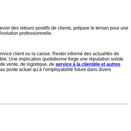
oir des retours positifs de clients, prépare le terrain pour une
évolution professionnelle.
rvice client ou la caisse. Rester informé des actualités de
rable. Une implication quotidienne forge une réputation solide
 de vente, de logistique, de
service à la clientèle et autres
t au poste actuel qu’à l’employabilité future dans divers