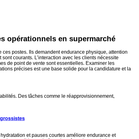
tes opérationnels en supermarché
de ces postes. Ils demandent endurance physique, attention
sont courants. L’interaction avec les clients nécessite
mes de point de vente sont essentielles. Examiner les
tions précises est une base solide pour la candidature et la
nsabilités. Des tâches comme le réapprovisionnement,
 grossistes
 hydratation et pauses courtes améliore endurance et