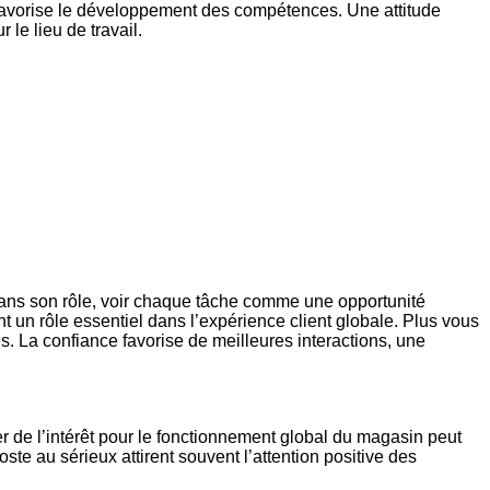
 favorise le développement des compétences. Une attitude
 le lieu de travail.
t dans son rôle, voir chaque tâche comme une opportunité
t un rôle essentiel dans l’expérience client globale. Plus vous
. La confiance favorise de meilleures interactions, une
r de l’intérêt pour le fonctionnement global du magasin peut
e au sérieux attirent souvent l’attention positive des