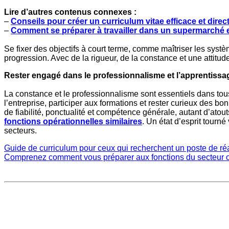
Lire d’autres contenus connexes :
–
Conseils pour créer un curriculum vitae efficace et dire
–
Comment se préparer à travailler dans un supermarché en t
Se fixer des objectifs à court terme, comme maîtriser les systè
progression. Avec de la rigueur, de la constance et une attitud
Rester engagé dans le professionnalisme et l’apprentissa
La constance et le professionnalisme sont essentiels dans tous
l’entreprise, participer aux formations et rester curieux des bo
de fiabilité, ponctualité et compétence générale, autant d’ato
fonctions opérationnelles similaires
. Un état d’esprit tourné
secteurs.
Guide de curriculum pour ceux qui recherchent un poste de réa
Comprenez comment vous préparer aux fonctions du secteur op