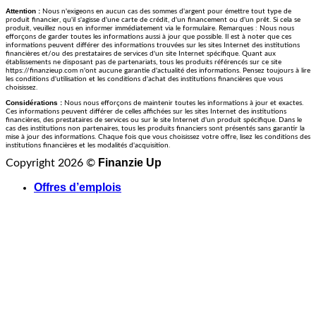
Attention :
Nous n'exigeons en aucun cas des sommes d'argent pour émettre tout type de
produit financier, qu'il s'agisse d'une carte de crédit, d'un financement ou d'un prêt. Si cela se
produit, veuillez nous en informer immédiatement via le formulaire. Remarques : Nous nous
efforçons de garder toutes les informations aussi à jour que possible. Il est à noter que ces
informations peuvent différer des informations trouvées sur les sites Internet des institutions
financières et/ou des prestataires de services d'un site Internet spécifique. Quant aux
établissements ne disposant pas de partenariats, tous les produits référencés sur ce site
https://finanzieup.com n'ont aucune garantie d'actualité des informations. Pensez toujours à lire
les conditions d'utilisation et les conditions d'achat des institutions financières que vous
choisissez.
Considérations :
Nous nous efforçons de maintenir toutes les informations à jour et exactes.
Ces informations peuvent différer de celles affichées sur les sites Internet des institutions
financières, des prestataires de services ou sur le site Internet d'un produit spécifique. Dans le
cas des institutions non partenaires, tous les produits financiers sont présentés sans garantir la
mise à jour des informations. Chaque fois que vous choisissez votre offre, lisez les conditions des
institutions financières et les modalités d'acquisition.
Finanzie Up
Copyright 2026 ©
Offres d’emplois