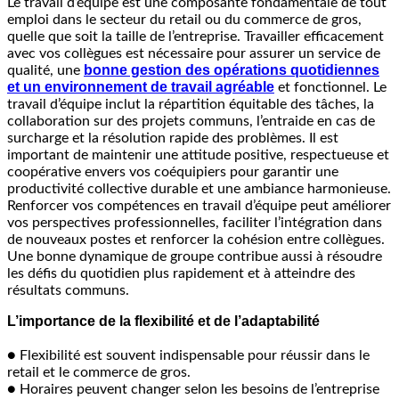
Le travail d’équipe est une composante fondamentale de tout
emploi dans le secteur du retail ou du commerce de gros,
quelle que soit la taille de l’entreprise. Travailler efficacement
avec vos collègues est nécessaire pour assurer un service de
bonne gestion des opérations quotidiennes
qualité, une
et un environnement de travail agréable
et fonctionnel. Le
travail d’équipe inclut la répartition équitable des tâches, la
collaboration sur des projets communs, l’entraide en cas de
surcharge et la résolution rapide des problèmes. Il est
important de maintenir une attitude positive, respectueuse et
coopérative envers vos coéquipiers pour garantir une
productivité collective durable et une ambiance harmonieuse.
Renforcer vos compétences en travail d’équipe peut améliorer
vos perspectives professionnelles, faciliter l’intégration dans
de nouveaux postes et renforcer la cohésion entre collègues.
Une bonne dynamique de groupe contribue aussi à résoudre
les défis du quotidien plus rapidement et à atteindre des
résultats communs.
L’importance de la flexibilité et de l’adaptabilité
● Flexibilité est souvent indispensable pour réussir dans le
retail et le commerce de gros.
● Horaires peuvent changer selon les besoins de l’entreprise