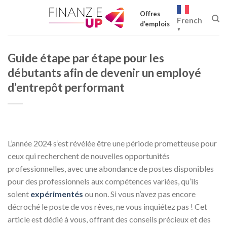
Skip
Offres
to
French
d’emplois
content
▼
Guide étape par étape pour les
débutants afin de devenir un employé
d’entrepôt performant
L’année 2024 s’est révélée être une période prometteuse pour
ceux qui recherchent de nouvelles opportunités
professionnelles, avec une abondance de postes disponibles
pour des professionnels aux compétences variées, qu’ils
soient
expérimentés
ou non. Si vous n’avez pas encore
décroché le poste de vos rêves, ne vous inquiétez pas ! Cet
article est dédié à vous, offrant des conseils précieux et des