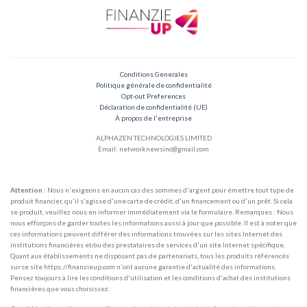
Conditions Generales
Politique générale de confidentialité
Opt-out Preferences
Déclaration de confidentialité (UE)
À propos de l'entreprise
ALPHAZEN TECHNOLOGIES LIMITED
Email: networknewsinc@gmail.com
Attention :
Nous n'exigeons en aucun cas des sommes d'argent pour émettre tout type de
produit financier, qu'il s'agisse d'une carte de crédit, d'un financement ou d'un prêt. Si cela
se produit, veuillez nous en informer immédiatement via le formulaire. Remarques : Nous
nous efforçons de garder toutes les informations aussi à jour que possible. Il est à noter que
ces informations peuvent différer des informations trouvées sur les sites Internet des
institutions financières et/ou des prestataires de services d'un site Internet spécifique.
Quant aux établissements ne disposant pas de partenariats, tous les produits référencés
sur ce site https://finanzieup.com n'ont aucune garantie d'actualité des informations.
Pensez toujours à lire les conditions d'utilisation et les conditions d'achat des institutions
financières que vous choisissez.