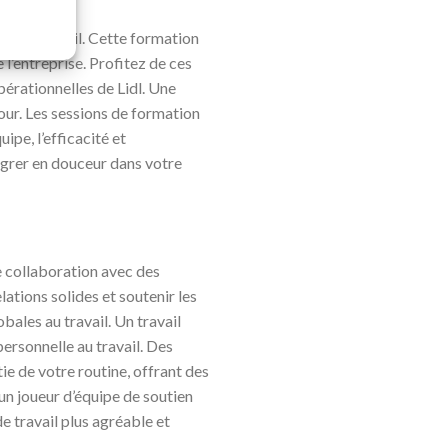
ur le travail. Cette formation
 l’entreprise. Profitez de ces
érationnelles de Lidl. Une
our. Les sessions de formation
ipe, l’efficacité et
tégrer en douceur dans votre
te collaboration avec des
ations solides et soutenir les
ales au travail. Un travail
ersonnelle au travail. Des
ie de votre routine, offrant des
un joueur d’équipe de soutien
 travail plus agréable et