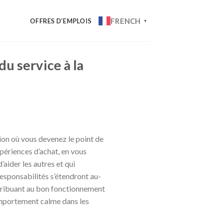
FRENCH
OFFRES D’EMPLOIS
▼
u service à la
tion où vous devenez le point de
périences d’achat, en vous
’aider les autres et qui
esponsabilités s’étendront au-
ntribuant au bon fonctionnement
comportement calme dans les