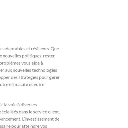
e adaptables et résilients. Que
e nouvelles politiques, rester
e problèmes vous aide à
ter aux nouvelles technologies
opper des stratégies pour gérer
otre efficacité et votre
 la voie à diverses
écialisés dans le service client.
ancement. L’investissement de
ssaire pour atteindre vos