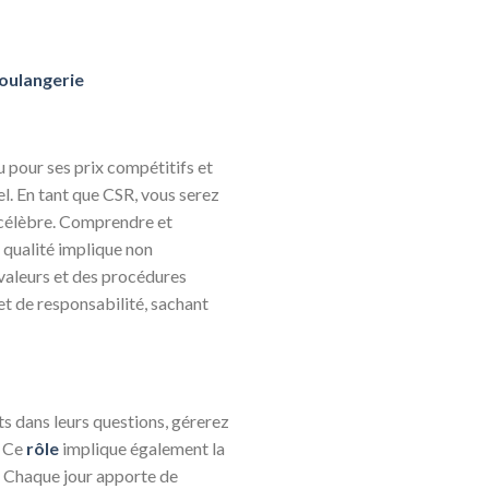
boulangerie
u pour ses prix compétitifs et
el. En tant que CSR, vous serez
t célèbre. Comprendre et
 qualité implique non
 valeurs et des procédures
et de responsabilité, sachant
ts dans leurs questions, gérerez
. Ce
rôle
implique également la
e. Chaque jour apporte de