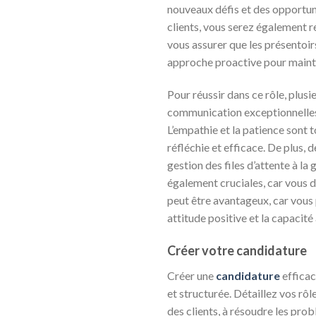
nouveaux défis et des opportunit
clients, vous serez également 
vous assurer que les présentoir
approche proactive pour mainte
Pour réussir dans ce rôle, plu
communication exceptionnelles s
L’empathie et la patience sont 
réfléchie et efficace. De plus,
gestion des files d’attente à l
également cruciales, car vous
peut être avantageux, car vous 
attitude positive et la capacit
Créer votre candidature
Créer une
candidature
effica
et structurée. Détaillez vos rôl
des clients, à résoudre les pro