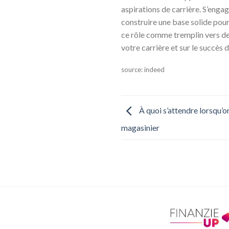
aspirations de carrière. S’enga
construire une base solide pou
ce rôle comme tremplin vers des 
votre carrière et sur le succès d
source: indeed
À quoi s’attendre lorsqu’o
magasinier