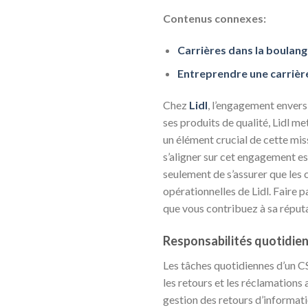
Contenus connexes:
Carrières dans la boulang
Entreprendre une carrière
Chez
Lidl
, l’engagement envers 
ses produits de qualité, Lidl me
un élément crucial de cette mis
s’aligner sur cet engagement es
seulement de s’assurer que les 
opérationnelles de Lidl. Faire 
que vous contribuez à sa réput
Responsabilités quotidie
Les tâches quotidiennes d’un CS
les retours et les réclamations 
gestion des retours d’informati