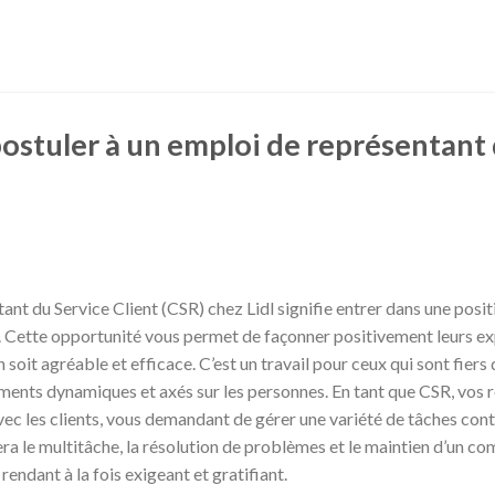
ostuler à un emploi de représentant d
ant du Service Client (CSR) chez Lidl signifie entrer dans une posi
s. Cette opportunité vous permet de façonner positivement leurs ex
soit agréable et efficace. C’est un travail pour ceux qui sont fiers d
ents dynamiques et axés sur les personnes. En tant que CSR, vos r
avec les clients, vous demandant de gérer une variété de tâches co
era le multitâche, la résolution de problèmes et le maintien d’un 
 rendant à la fois exigeant et gratifiant.