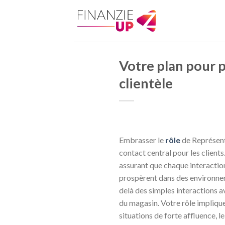
Skip
to
content
Votre plan pour p
clientèle
Embrasser le
rôle
de Représent
contact central pour les client
assurant que chaque interaction 
prospèrent dans des environnem
delà des simples interactions 
du magasin. Votre rôle impliqu
situations de forte affluence, le