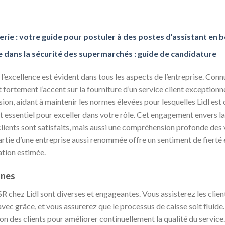
erie : votre guide pour postuler à des postes d’assistant en 
 dans la sécurité des supermarchés : guide de candidature
l’excellence est évident dans tous les aspects de l’entreprise. Conn
t fortement l’accent sur la fourniture d’un service client exceptionn
sion, aidant à maintenir les normes élevées pour lesquelles Lidl es
t essentiel pour exceller dans votre rôle. Cet engagement envers la
clients sont satisfaits, mais aussi une compréhension profonde des
partie d’une entreprise aussi renommée offre un sentiment de fierté 
ation estimée.
nnes
R chez Lidl sont diverses et engageantes. Vous assisterez les clien
avec grâce, et vous assurerez que le processus de caisse soit fluide
on des clients pour améliorer continuellement la qualité du servic