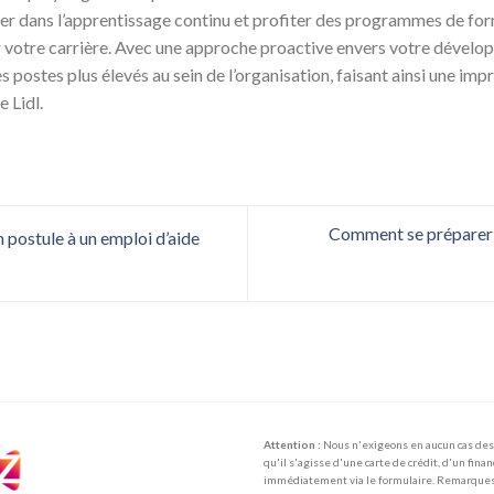
ger dans l’apprentissage continu et profiter des programmes de for
r votre carrière. Avec une approche proactive envers votre dévelo
postes plus élevés au sein de l’organisation, faisant ainsi une impr
e Lidl.
Comment se préparer à
n postule à un emploi d’aide
Attention :
Nous n'exigeons en aucun cas des 
qu'il s'agisse d'une carte de crédit, d'un fina
immédiatement via le formulaire. Remarques :