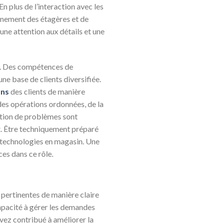
n plus de l’interaction avec les
nnement des étagères et de
une attention aux détails et une
es. Des compétences de
e base de clients diversifiée.
ons
des clients de manière
des opérations ordonnées, de la
lution de problèmes sont
. Être techniquement préparé
s technologies en magasin. Une
ces dans ce rôle.
pertinentes de manière claire
capacité à gérer les demandes
avez contribué à améliorer la