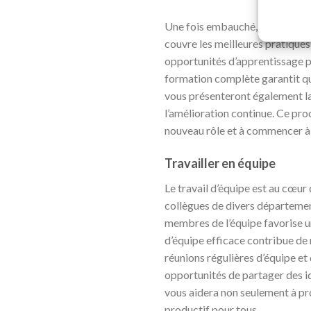
Une fois embauché,
Lidl
offre 
couvre les meilleures pratiques 
opportunités d’apprentissage p
formation complète garantit qu
vous présenteront également la cu
l’amélioration continue. Ce pro
nouveau rôle et à commencer à 
Travailler en équipe
Le travail d’équipe est au cœur
collègues de divers départements
membres de l’équipe favorise un
d’équipe efficace contribue de 
réunions régulières d’équipe et
opportunités de partager des id
vous aidera non seulement à pr
productif pour tous.