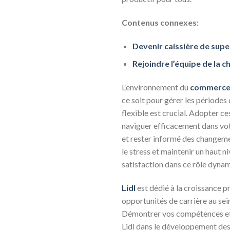
Contenus connexes:
Devenir caissière de supe
Rejoindre l’équipe de la c
L’environnement du
commerc
ce soit pour gérer les périodes
flexible est crucial. Adopter c
naviguer efficacement dans votr
et rester informé des changeme
le stress et maintenir un haut 
satisfaction dans ce rôle dyna
Lidl
est dédié à la croissance 
opportunités de carrière au sein
Démontrer vos compétences et
Lidl dans le développement des