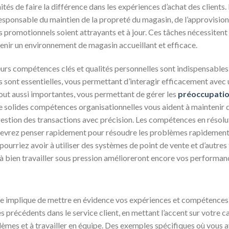
és de faire la différence dans les expériences d’achat des clients. E
responsable du maintien de la propreté du magasin, de l’approvisio
s promotionnels soient attrayants et à jour. Ces tâches nécessitent 
nir un environnement de magasin accueillant et efficace.
sieurs compétences clés et qualités personnelles sont indispensabl
ont essentielles, vous permettant d’interagir efficacement avec un
tout aussi importantes, vous permettant de gérer les
préoccupati
 de solides compétences organisationnelles vous aident à maintenir 
a gestion des transactions avec précision. Les compétences en réso
 devrez penser rapidement pour résoudre les problèmes rapidement
pourriez avoir à utiliser des systèmes de point de vente et d’autre
é à bien travailler sous pression amélioreront encore vos performan
ce implique de mettre en évidence vos expériences et compétences 
es précédents dans le service client, en mettant l’accent sur votre 
blèmes et à travailler en équipe. Des exemples spécifiques où vous 