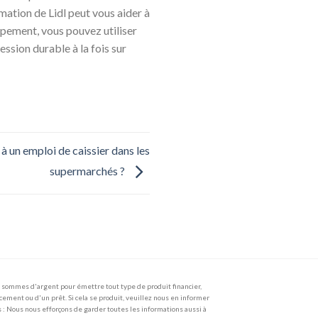
mation de Lidl peut vous aider à
ppement, vous pouvez utiliser
ession durable à la fois sur
 un emploi de caissier dans les
supermarchés ?
sommes d'argent pour émettre tout type de produit financier,
ncement ou d'un prêt. Si cela se produit, veuillez nous en informer
 Nous nous efforçons de garder toutes les informations aussi à