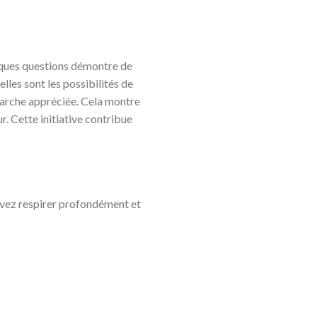
elques questions démontre de
lles sont les possibilités de
émarche appréciée. Cela montre
r. Cette initiative contribue
uvez respirer profondément et