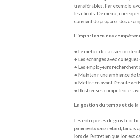
transférables. Par exemple, av
les clients. De même, une expéri
convient de préparer des exempl
L’importance des compétenc
● Le métier de caissier ou d’em
● Les échanges avec collègues 
● Les employeurs recherchent 
● Maintenir une ambiance de tra
● Mettre en avant l’écoute acti
● Illustrer ses compétences av
La gestion du temps et de la
Les entreprises de gros fonctio
paiements sans retard, tandis 
lors de l’entretien que l’on es