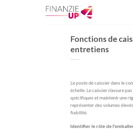
Skip
to
content
Fonctions de cai
entretiens
Le poste de caissier dans le co
échelle. Le caissier n’assure pas
spécifiques et maintenir une ri
représenter des volumes élevés
fiabilité.
Identifier le rôle de l’embal