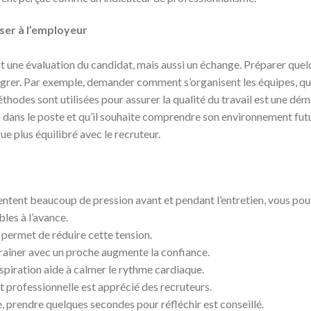
ser à l’employeur
nt une évaluation du candidat, mais aussi un échange. Préparer qu
ntégrer. Par exemple, demander comment s’organisent les équipes, que
thodes sont utilisées pour assurer la qualité du travail est une d
à dans le poste et qu’il souhaite comprendre son environnement futu
ue plus équilibré avec le recruteur.
n
tent beaucoup de pression avant et pendant l’entretien, vous po
les à l’avance.
permet de réduire cette tension.
traîner avec un proche augmente la confiance.
spiration aide à calmer le rythme cardiaque.
 professionnelle est apprécié des recruteurs.
, prendre quelques secondes pour réfléchir est conseillé.