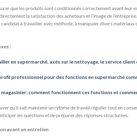
urer que les produits sont conditionnés correctement avant leur exp
 directement la satisfaction des acheteurs et l’image de l’entrepris
 candidat à travailler avec méthode, à manipuler divers matériaux 
xes :
iller en supermarché, axés sur le nettoyage, le service client 
rofil professionnel pour des fonctions en supermarché comm
et magasinier: comment fonctionnent ces fonctions et commen
ver qu’il sait maintenir un rythme de travail régulier tout en cons
ticiper les questions et de préparer des réponses structurées.
ion avant un entretien