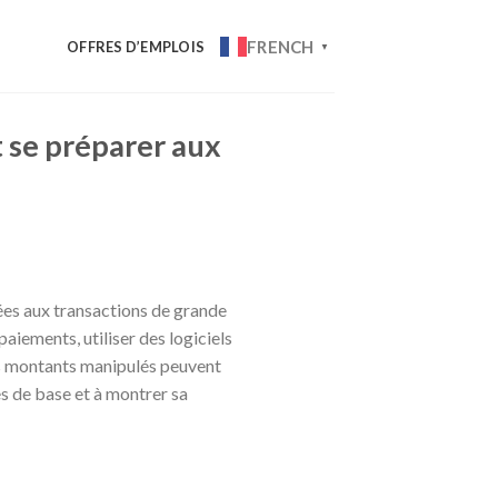
FRENCH
OFFRES D’EMPLOIS
▼
t se préparer aux
iées aux transactions de grande
paiements, utiliser des logiciels
 les montants manipulés peuvent
s de base et à montrer sa