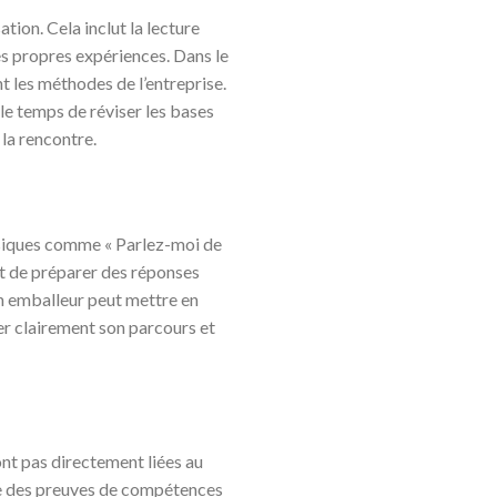
tion. Cela inclut la lecture
ses propres expériences. Dans le
 les méthodes de l’entreprise.
le temps de réviser les bases
 la rencontre.
ssiques comme « Parlez-moi de
est de préparer des réponses
’un emballeur peut mettre en
quer clairement son parcours et
nt pas directement liées au
me des preuves de compétences