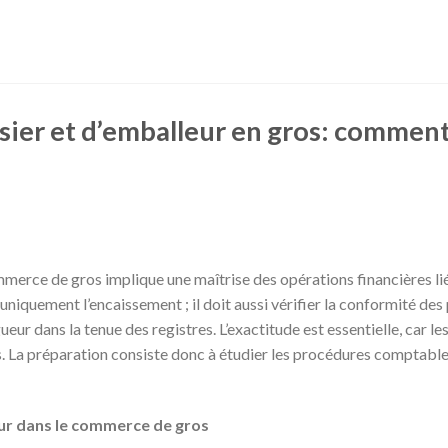
ssier et d’emballeur en gros: commen
mmerce de gros implique une maîtrise des opérations financières l
 uniquement l’encaissement ; il doit aussi vérifier la conformité des 
gueur dans la tenue des registres. L’exactitude est essentielle, car
. La préparation consiste donc à étudier les procédures comptable
leur dans le commerce de gros