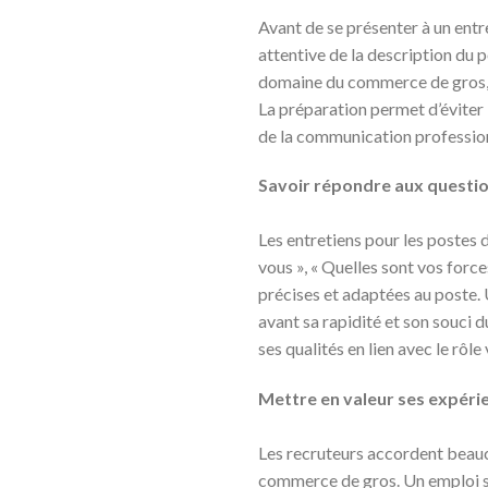
Avant de se présenter à un entre
attentive de la description du 
domaine du commerce de gros, l
La préparation permet d’éviter
de la communication professionn
Savoir répondre aux questi
Les entretiens pour les postes
vous », « Quelles sont vos force
précises et adaptées au poste. U
avant sa rapidité et son souci d
ses qualités en lien avec le rôle 
Mettre en valeur ses expéri
Les recruteurs accordent beauc
commerce de gros. Un emploi s