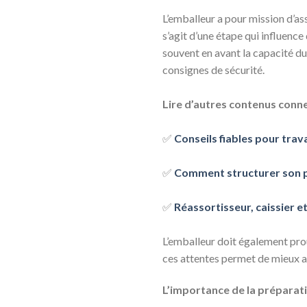
L’emballeur a pour mission d’ass
s’agit d’une étape qui influence
souvent en avant la capacité du
consignes de sécurité.
Lire d’autres contenus conne
✅
Conseils fiables pour trava
✅
Comment structurer son p
✅
Réassortisseur, caissier 
L’emballeur doit également prou
ces attentes permet de mieux an
L’importance de la préparat