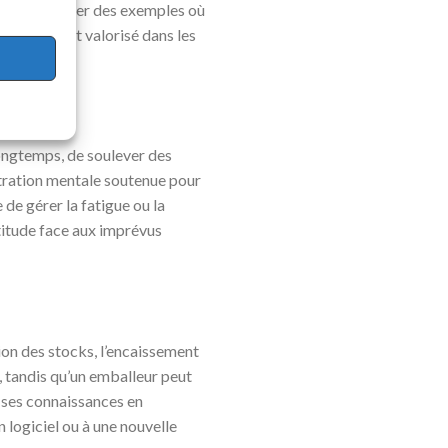
didat peut citer des exemples où
et aspect est valorisé dans les
ongtemps, de soulever des
ntration mentale soutenue pour
 de gérer la fatigue ou la
ttitude face aux imprévus
on des stocks, l’encaissement
, tandis qu’un emballeur peut
r ses connaissances en
 logiciel ou à une nouvelle