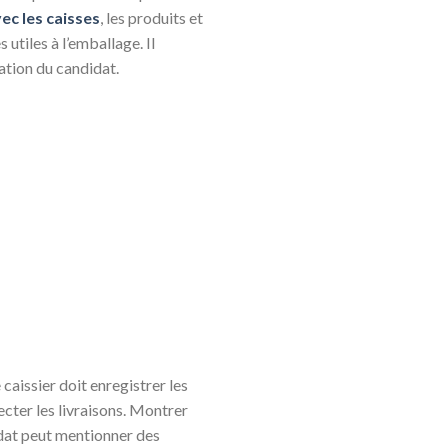
ec les caisses
, les produits et
utiles à l’emballage. Il
ation du candidat.
caissier doit enregistrer les
cter les livraisons. Montrer
didat peut mentionner des