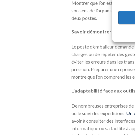
Montrer que l’on est attentif au
son sens de l’organisation a per
deux postes.
Savoir démontrer sa résista
Le poste d’emballeur demande s
charges ou de répéter des gest
éviter les erreurs dans les tran
pression. Préparer une réponse c
montre que l’on comprend les e
L’adaptabilité face aux outi
De nombreuses entreprises de g
ou le suivi des expéditions.
Un c
avoir à consulter des interface
informatique ou sa facilité à a