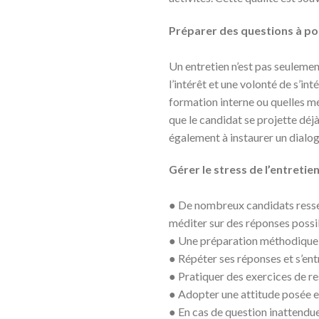
Préparer des questions à po
Un entretien n’est pas seuleme
l’intérêt et une volonté de s’i
formation interne ou quelles mé
que le candidat se projette déj
également à instaurer un dialog
Gérer le stress de l’entretie
● De nombreux candidats ressen
méditer sur des réponses possib
● Une préparation méthodique 
● Répéter ses réponses et s’en
● Pratiquer des exercices de re
● Adopter une attitude posée et
● En cas de question inattendue