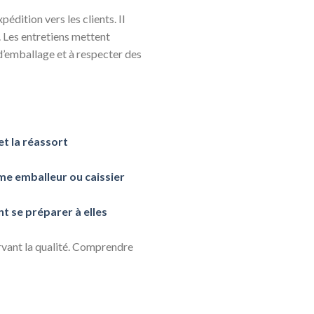
édition vers les clients. Il
e. Les entretiens mettent
d’emballage et à respecter des
et la réassort
e emballeur ou caissier
t se préparer à elles
ervant la qualité. Comprendre