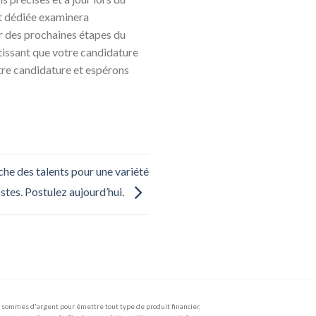
nt dédiée examinera
r des prochaines étapes du
tissant que votre candidature
tre candidature et espérons
rche des talents pour une variété
stes. Postulez aujourd’hui.
sommes d'argent pour émettre tout type de produit financier,