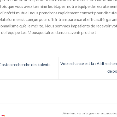
fois que vous avez terminé les étapes, notre équipe de recruteme
 d’intérêt mutuel, nous prendrons rapidement contact pour discute
lateforme est conçue pour offrir transparence et efficacité, garan
ssionnalisme qu’elle mérite. Nous sommes impatients de recevoir vo
n de l’équipe Les Mousquetaires dans un avenir proche !
Votre chance est là : Aldi reche
ostco recherche des talents
de po
Attention :
Nous n'exigeons en aucun cas des 