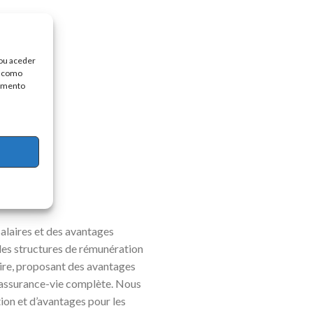
/ou aceder
, como
timento
salaires et des avantages
des structures de rémunération
ire, proposant des avantages
d’assurance-vie complète. Nous
on et d’avantages pour les