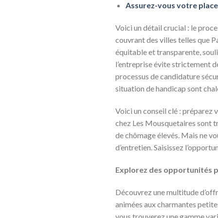
Assurez-vous votre place 
Voici un détail crucial : le pro
couvrant des villes telles que 
équitable et transparente, souli
l’entreprise évite strictement
processus de candidature sécuri
situation de handicap sont chal
Voici un conseil clé : préparez
chez Les Mousquetaires sont tr
de chômage élevés. Mais ne vou
d’entretien. Saisissez l’opportu
Explorez des opportunités 
Découvrez une multitude d’offr
animées aux charmantes petites vi
vous trouverez une gamme variée