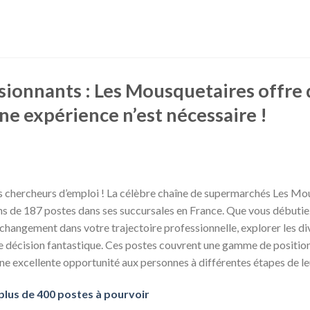
sionnants : Les Mousquetaires offre
e expérience n’est nécessaire !
es chercheurs d’emploi ! La célèbre chaîne de supermarchés Les Mo
ns de 187 postes dans ses succursales en France. Que vous débuti
 changement dans votre trajectoire professionnelle, explorer les d
 décision fantastique. Ces postes couvrent une gamme de positio
une excellente opportunité aux personnes à différentes étapes de leu
plus de 400 postes à pourvoir