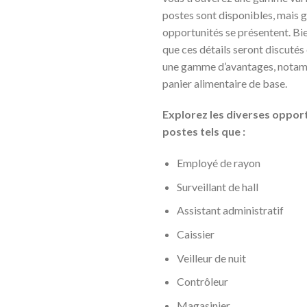
postes sont disponibles, mais g
opportunités se présentent. Bie
que ces détails seront discuté
une gamme d’avantages, notamme
panier alimentaire de base.
Explorez les diverses oppor
postes tels que :
Employé de rayon
Surveillant de hall
Assistant administratif
Caissier
Veilleur de nuit
Contrôleur
Magasinier