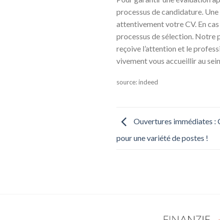
processus de candidature. Une 
attentivement votre CV. En cas
processus de sélection. Notre p
reçoive l’attention et le profe
vivement vous accueillir au sei
source: indeed
Ouvertures immédiates : C
pour une variété de postes !