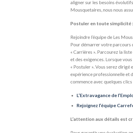
aligner sur les besoins évoluti
Mousquetaires, nous nous assu
Postuler en toute simplicité 
Rejoindre l’équipe de Les Mous
Pour démarrer votre parcours de
« Carrières ». Parcourez la lis
et des exigences. Lorsque vous 
« Postuler ». Vous serez dirigé
expérience professionnelle et d
commence avec quelques clics 
L’Extravagance de l’Emplo
Rejoignez l’équipe Carref
L’attention aux détails est cr
Pour garantir une évaluation app