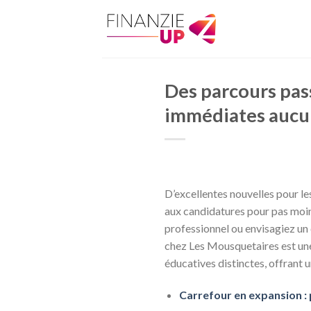
Skip
to
content
Des parcours pas
immédiates aucun
D’excellentes nouvelles pour l
aux candidatures pour pas moi
professionnel ou envisagiez un
chez Les Mousquetaires est une
éducatives distinctes, offrant 
Carrefour en expansion : 