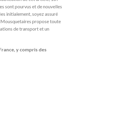
es sont pourvus et de nouvelles
ées initialement, soyez assuré
es Mousquetaires propose toute
tions de transport et un
France, y compris des