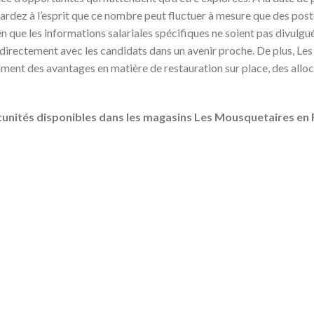
ardez à l’esprit que ce nombre peut fluctuer à mesure que des post
n que les informations salariales spécifiques ne soient pas divulgu
s directement avec les candidats dans un avenir proche. De plus, L
nt des avantages en matière de restauration sur place, des alloca
tunités disponibles dans les magasins Les Mousquetaires
en 