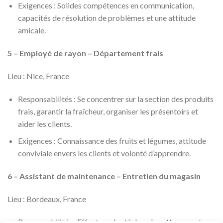
Exigences : Solides compétences en communication,
capacités de résolution de problèmes et une attitude
amicale.
5 – Employé de rayon – Département frais
Lieu : Nice, France
Responsabilités : Se concentrer sur la section des produits
frais, garantir la fraîcheur, organiser les présentoirs et
aider les clients.
Exigences : Connaissance des fruits et légumes, attitude
conviviale envers les clients et volonté d’apprendre.
6 – Assistant de maintenance – Entretien du magasin
Lieu : Bordeaux, France
Responsabilités : Effectuer des tâches de nettoyage et