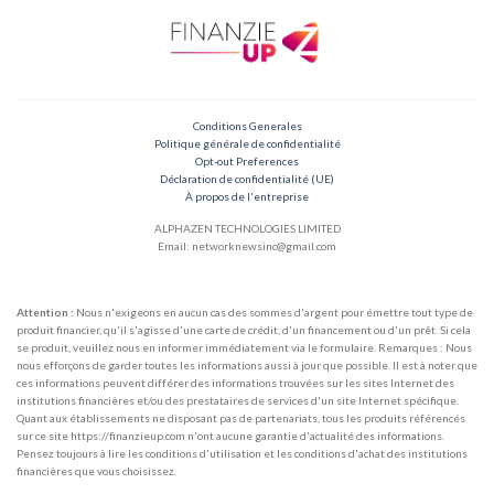
Conditions Generales
Politique générale de confidentialité
Opt-out Preferences
Déclaration de confidentialité (UE)
À propos de l'entreprise
ALPHAZEN TECHNOLOGIES LIMITED
Email: networknewsinc@gmail.com
Attention :
Nous n'exigeons en aucun cas des sommes d'argent pour émettre tout type de
produit financier, qu'il s'agisse d'une carte de crédit, d'un financement ou d'un prêt. Si cela
se produit, veuillez nous en informer immédiatement via le formulaire. Remarques : Nous
nous efforçons de garder toutes les informations aussi à jour que possible. Il est à noter que
ces informations peuvent différer des informations trouvées sur les sites Internet des
institutions financières et/ou des prestataires de services d'un site Internet spécifique.
Quant aux établissements ne disposant pas de partenariats, tous les produits référencés
sur ce site https://finanzieup.com n'ont aucune garantie d'actualité des informations.
Pensez toujours à lire les conditions d'utilisation et les conditions d'achat des institutions
financières que vous choisissez.