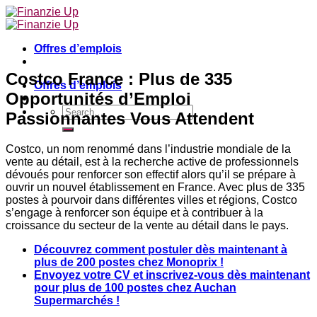
Skip
to
content
Offres d’emplois
Costco France : Plus de 335
Offres d’emplois
Opportunités d’Emploi
Passionnantes Vous Attendent
Costco, un nom renommé dans l’industrie mondiale de la
vente au détail, est à la recherche active de professionnels
dévoués pour renforcer son effectif alors qu’il se prépare à
ouvrir un nouvel établissement en France. Avec plus de 335
postes à pourvoir dans différentes villes et régions, Costco
s’engage à renforcer son équipe et à contribuer à la
croissance du secteur de la vente au détail dans le pays.
Découvrez comment postuler dès maintenant à
plus de 200 postes chez Monoprix !
Envoyez votre CV et inscrivez-vous dès maintenant
pour plus de 100 postes chez Auchan
Supermarchés !