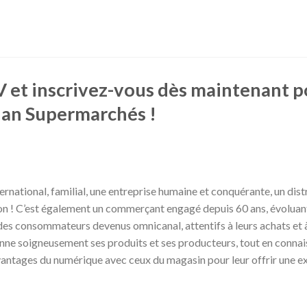
 et inscrivez-vous dès maintenant p
han Supermarchés !
rnational, familial, une entreprise humaine et conquérante, un distr
n ! C’est également un commerçant engagé depuis 60 ans, évoluan
des consommateurs devenus omnicanal, attentifs à leurs achats et à
nne soigneusement ses produits et ses producteurs, tout en connais
antages du numérique avec ceux du magasin pour leur offrir une e