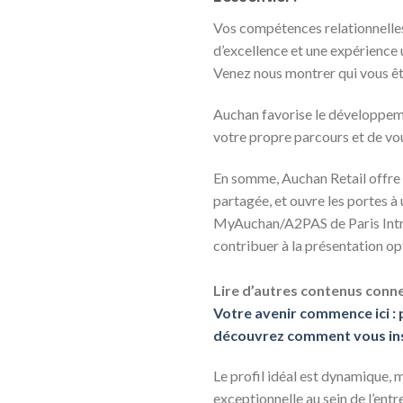
Vos compétences relationnelles,
d’excellence et une expérience 
Venez nous montrer qui vous ête
Auchan favorise le développem
votre propre parcours et de v
En somme, Auchan Retail offre 
partagée, et ouvre les portes 
MyAuchan/A2PAS de Paris Intramu
contribuer à la présentation o
Lire d’autres contenus conne
Votre avenir commence ici : p
découvrez comment vous ins
Le profil idéal est dynamique, m
exceptionnelle au sein de l’ent