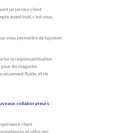
ent un service client
pte avant tout, c’est vous.
ur vous permettre de façonner
rise la responsabilisation
s pour les magasins
caissement fluide, et de
ouveaux collaborateurs :
expérience client
 compétences et offre des