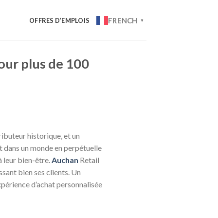
FRENCH
OFFRES D’EMPLOIS
▼
our plus de 100
ibuteur historique, et un
t dans un monde en perpétuelle
 leur bien-être.
Auchan
Retail
sant bien ses clients. Un
xpérience d’achat personnalisée