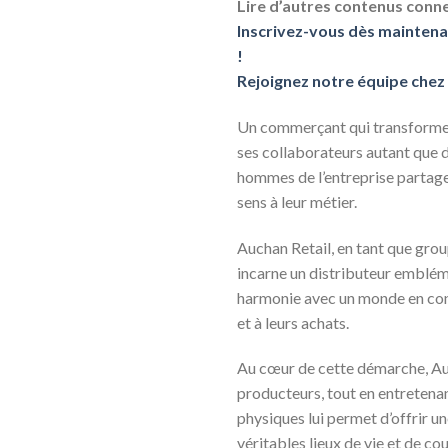
Lire d’autres contenus conne
Inscrivez-vous dès maintena
!
Rejoignez notre équipe chez 
Un commerçant qui transforme s
ses collaborateurs autant que d
hommes de l’entreprise partage
sens à leur métier.
Auchan Retail, en tant que groupe
incarne un distributeur embléma
harmonie avec un monde en con
et à leurs achats.
Au cœur de cette démarche, Auc
producteurs, tout en entretena
physiques lui permet d’offrir u
véritables lieux de vie et de co