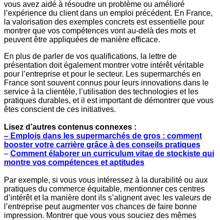
vous avez aidé à résoudre un problème ou amélioré
l’expérience du client dans un emploi précédent. En France,
la valorisation des exemples concrets est essentielle pour
montrer que vos compétences vont au-delà des mots et
peuvent être appliquées de manière efficace.
En plus de parler de vos qualifications, la lettre de
présentation doit également montrer votre intérêt véritable
pour l’entreprise et pour le secteur. Les supermarchés en
France sont souvent connus pour leurs innovations dans le
service à la clientèle, l’utilisation des technologies et les
pratiques durables, et il est important de démontrer que vous
êtes conscient de ces initiatives.
Lisez d’autres contenus connexes :
– Emplois dans les supermarchés de gros : comment
booster votre carrière grâce à des conseils pratiques
–
Comment élaborer un curriculum vitae de stockiste qui
montre vos compétences et aptitudes
Par exemple, si vous vous intéressez à la durabilité ou aux
pratiques du commerce équitable, mentionner ces centres
d’intérêt et la manière dont ils s’alignent avec les valeurs de
l’entreprise peut augmenter vos chances de faire bonne
impression. Montrer que vous vous souciez des mêmes