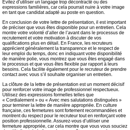
Évitez d’utiliser un langage trop décontracté ou des
expressions familières, car cela pourrait nuire à votre image
en tant que candidat adapté au poste en question.
En conclusion de votre lettre de présentation, il est important
de préciser que vous êtes disponible pour un entretien. Cela
montre votre volonté d’aller de l’avant dans le processus de
recrutement et votre motivation à discuter de vos
qualifications plus en détail. En France, les recruteurs
apprécient généralement la transparence et le respect de
leur emploi du temps, donc en indiquant votre disponibilité
de manière polie, vous montrez que vous êtes engagé dans
le processus et que vous êtes flexible par rapport à leurs
besoins. Cela facilite également pour le recruteur de prendre
contact avec vous s’il souhaite organiser un entretien.
La clôture de la lettre de présentation est un moment décisif
pour renforcer votre image de professionnel respectueux.
Utilisez des expressions formelles telles que
« Cordialement » ou « Avec mes salutations distinguées »
pour terminer la lettre de manière appropriée. En culture
française, ces fermetures sont fortement recommandées et
montrent du respect pour le recruteur tout en renforçant votre
position professionnelle. Assurez-vous d’utiliser une
fermeture appropriée, car cela montre que vous vous souciez