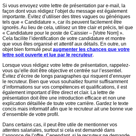
Si vous envoyez votre lettre de présentation par e-mail, la
façon dont vous rédigez l’objet du message est également
importante. Évitez d’utiliser des titres vagues ou génériques
tels que « Candidature », car ils peuvent facilement être
ignorés. Au lieu de cela, utilisez un titre clair et précis, tel que
« Candidature pour le poste de Caissier – [Votre Nom] ».
Cela facilite l’identification de votre candidature et montre
que vous êtes organisé et attentif aux détails. En outre, un
objet bien formulé peut
augmenter les chances que votre
lettre soit ouverte et lue par le recruteur
.
Lorsque vous rédigez votre lettre de présentation, rappelez-
vous qu’elle doit être objective et centrée sur l’essentiel.
Évitez d’écrire de longs paragraphes qui risquent d’ennuyer
le recruteur. Bien que vous souhaitiez fournir suffisamment
d’informations sur vos compétences et qualifications, il est
également important d’être direct et clair. La lettre de
présentation doit être une introduction efficace et non une
explication détaillée de toute votre carrière. Gardez le texte
concis mais informatif afin que le recruteur ait une bonne vue
d’ensemble de votre profil.
Dans certains cas, il peut être utile de mentionner vos
attentes salariales, surtout si cela est demandé dans
l’annonce de l’offre. Cependant, si le recruteur ne demande