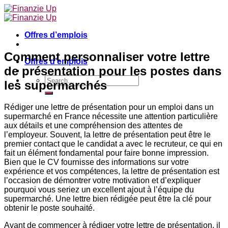
Skip
to
content
Offres d’emplois
Comment personnaliser votre lettre
Offres d’emplois
de présentation pour les postes dans
les supermarchés
Rédiger une lettre de présentation pour un emploi dans un
supermarché en France nécessite une attention particulière
aux détails et une compréhension des attentes de
l’employeur. Souvent, la lettre de présentation peut être le
premier contact que le candidat a avec le recruteur, ce qui en
fait un élément fondamental pour faire bonne impression.
Bien que le CV fournisse des informations sur votre
expérience et vos compétences, la lettre de présentation est
l’occasion de démontrer votre motivation et d’expliquer
pourquoi vous seriez un excellent ajout à l’équipe du
supermarché. Une lettre bien rédigée peut être la clé pour
obtenir le poste souhaité.
Avant de commencer à rédiger votre lettre de présentation, il