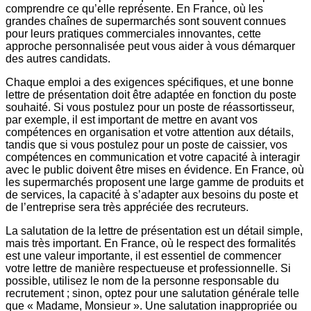
comprendre ce qu’elle représente. En France, où les
grandes chaînes de supermarchés sont souvent connues
pour leurs pratiques commerciales innovantes, cette
approche personnalisée peut vous aider à vous démarquer
des autres candidats.
Chaque emploi a des exigences spécifiques, et une bonne
lettre de présentation doit être adaptée en fonction du poste
souhaité. Si vous postulez pour un poste de réassortisseur,
par exemple, il est important de mettre en avant vos
compétences en organisation et votre attention aux détails,
tandis que si vous postulez pour un poste de caissier, vos
compétences en communication et votre capacité à interagir
avec le public doivent être mises en évidence. En France, où
les supermarchés proposent une large gamme de produits et
de services, la capacité à s’adapter aux besoins du poste et
de l’entreprise sera très appréciée des recruteurs.
La salutation de la lettre de présentation est un détail simple,
mais très important. En France, où le respect des formalités
est une valeur importante, il est essentiel de commencer
votre lettre de manière respectueuse et professionnelle. Si
possible, utilisez le nom de la personne responsable du
recrutement ; sinon, optez pour une salutation générale telle
que « Madame, Monsieur ». Une salutation inappropriée ou