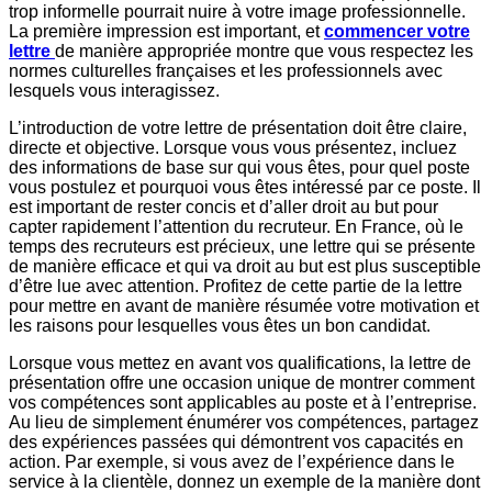
trop informelle pourrait nuire à votre image professionnelle.
La première impression est important, et
commencer votre
lettre
de manière appropriée montre que vous respectez les
normes culturelles françaises et les professionnels avec
lesquels vous interagissez.
L’introduction de votre lettre de présentation doit être claire,
directe et objective. Lorsque vous vous présentez, incluez
des informations de base sur qui vous êtes, pour quel poste
vous postulez et pourquoi vous êtes intéressé par ce poste. Il
est important de rester concis et d’aller droit au but pour
capter rapidement l’attention du recruteur. En France, où le
temps des recruteurs est précieux, une lettre qui se présente
de manière efficace et qui va droit au but est plus susceptible
d’être lue avec attention. Profitez de cette partie de la lettre
pour mettre en avant de manière résumée votre motivation et
les raisons pour lesquelles vous êtes un bon candidat.
Lorsque vous mettez en avant vos qualifications, la lettre de
présentation offre une occasion unique de montrer comment
vos compétences sont applicables au poste et à l’entreprise.
Au lieu de simplement énumérer vos compétences, partagez
des expériences passées qui démontrent vos capacités en
action. Par exemple, si vous avez de l’expérience dans le
service à la clientèle, donnez un exemple de la manière dont