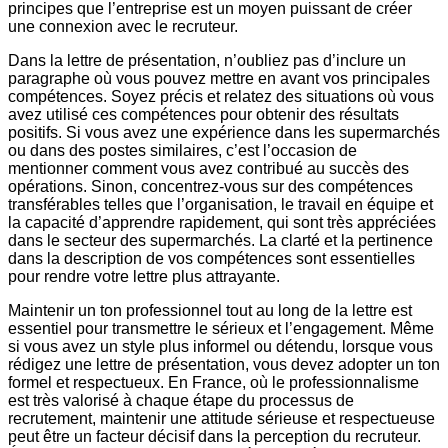
principes que l’entreprise est un moyen puissant de créer
une connexion avec le recruteur.
Dans la lettre de présentation, n’oubliez pas d’inclure un
paragraphe où vous pouvez mettre en avant vos principales
compétences. Soyez précis et relatez des situations où vous
avez utilisé ces compétences pour obtenir des résultats
positifs. Si vous avez une expérience dans les supermarchés
ou dans des postes similaires, c’est l’occasion de
mentionner comment vous avez contribué au succès des
opérations. Sinon, concentrez-vous sur des compétences
transférables telles que l’organisation, le travail en équipe et
la capacité d’apprendre rapidement, qui sont très appréciées
dans le secteur des supermarchés. La clarté et la pertinence
dans la description de vos compétences sont essentielles
pour rendre votre lettre plus attrayante.
Maintenir un ton professionnel tout au long de la lettre est
essentiel pour transmettre le sérieux et l’engagement. Même
si vous avez un style plus informel ou détendu, lorsque vous
rédigez une lettre de présentation, vous devez adopter un ton
formel et respectueux. En France, où le professionnalisme
est très valorisé à chaque étape du processus de
recrutement, maintenir une attitude sérieuse et respectueuse
peut être un facteur décisif dans la perception du recruteur.