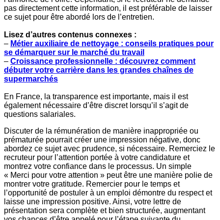
pas directement cette information, il est préférable de laisser
ce sujet pour être abordé lors de l’entretien.
Lisez d’autres contenus connexes :
–
Métier auxiliaire de nettoyage : conseils pratiques pour
se démarquer sur le marché du travail
–
Croissance professionnelle : découvrez comment
débuter votre carrière dans les grandes chaînes de
supermarchés
En France, la transparence est importante, mais il est
également nécessaire d’être discret lorsqu’il s’agit de
questions salariales.
Discuter de la rémunération de manière inappropriée ou
prématurée pourrait créer une impression négative, donc
abordez ce sujet avec prudence, si nécessaire. Remerciez le
recruteur pour l’attention portée à votre candidature et
montrez votre confiance dans le processus. Un simple
« Merci pour votre attention » peut être une manière polie de
montrer votre gratitude. Remercier pour le temps et
l’opportunité de postuler à un emploi démontre du respect et
laisse une impression positive. Ainsi, votre lettre de
présentation sera complète et bien structurée, augmentant
vos chances d’être appelé pour l’étape suivante du