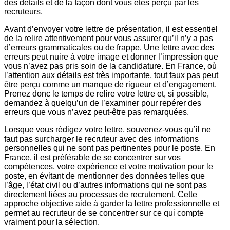
des détails et de la façon dont vous êtes perçu par les
recruteurs.
Avant d’envoyer votre lettre de présentation, il est essentiel
de la relire attentivement pour vous assurer qu’il n’y a pas
d’erreurs grammaticales ou de frappe. Une lettre avec des
erreurs peut nuire à votre image et donner l’impression que
vous n’avez pas pris soin de la candidature. En France, où
l’attention aux détails est très importante, tout faux pas peut
être perçu comme un manque de rigueur et d’engagement.
Prenez donc le temps de relire votre lettre et, si possible,
demandez à quelqu’un de l’examiner pour repérer des
erreurs que vous n’avez peut-être pas remarquées.
Lorsque vous rédigez votre lettre, souvenez-vous qu’il ne
faut pas surcharger le recruteur avec des informations
personnelles qui ne sont pas pertinentes pour le poste. En
France, il est préférable de se concentrer sur vos
compétences, votre expérience et votre motivation pour le
poste, en évitant de mentionner des données telles que
l’âge, l’état civil ou d’autres informations qui ne sont pas
directement liées au processus de recrutement. Cette
approche objective aide à garder la lettre professionnelle et
permet au recruteur de se concentrer sur ce qui compte
vraiment pour la sélection.