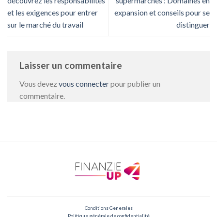
découvrez les responsabilités
supermarchés : Domaines en
et les exigences pour entrer
expansion et conseils pour se
sur le marché du travail
distinguer
Laisser un commentaire
Vous devez
vous connecter
pour publier un
commentaire.
Conditions Generales
Politique générale de confidentialité