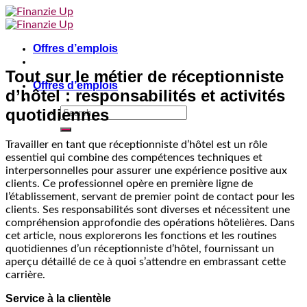
Skip
to
content
Offres d’emplois
Tout sur le métier de réceptionniste
Offres d’emplois
d’hôtel : responsabilités et activités
quotidiennes
Travailler en tant que réceptionniste d’hôtel est un rôle
essentiel qui combine des compétences techniques et
interpersonnelles pour assurer une expérience positive aux
clients. Ce professionnel opère en première ligne de
l’établissement, servant de premier point de contact pour les
clients. Ses responsabilités sont diverses et nécessitent une
compréhension approfondie des opérations hôtelières. Dans
cet article, nous explorerons les fonctions et les routines
quotidiennes d’un réceptionniste d’hôtel, fournissant un
aperçu détaillé de ce à quoi s’attendre en embrassant cette
carrière.
Service à la clientèle