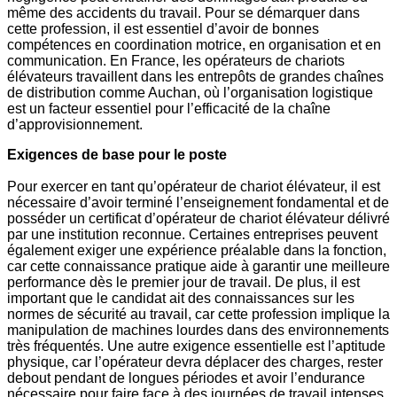
même des accidents du travail. Pour se démarquer dans
cette profession, il est essentiel d’avoir de bonnes
compétences en coordination motrice, en organisation et en
communication. En France, les opérateurs de chariots
élévateurs travaillent dans les entrepôts de grandes chaînes
de distribution comme Auchan, où l’organisation logistique
est un facteur essentiel pour l’efficacité de la chaîne
d’approvisionnement.
Exigences de base pour le poste
Pour exercer en tant qu’opérateur de chariot élévateur, il est
nécessaire d’avoir terminé l’enseignement fondamental et de
posséder un certificat d’opérateur de chariot élévateur délivré
par une institution reconnue. Certaines entreprises peuvent
également exiger une expérience préalable dans la fonction,
car cette connaissance pratique aide à garantir une meilleure
performance dès le premier jour de travail. De plus, il est
important que le candidat ait des connaissances sur les
normes de sécurité au travail, car cette profession implique la
manipulation de machines lourdes dans des environnements
très fréquentés. Une autre exigence essentielle est l’aptitude
physique, car l’opérateur devra déplacer des charges, rester
debout pendant de longues périodes et avoir l’endurance
nécessaire pour faire face à des journées de travail intenses.