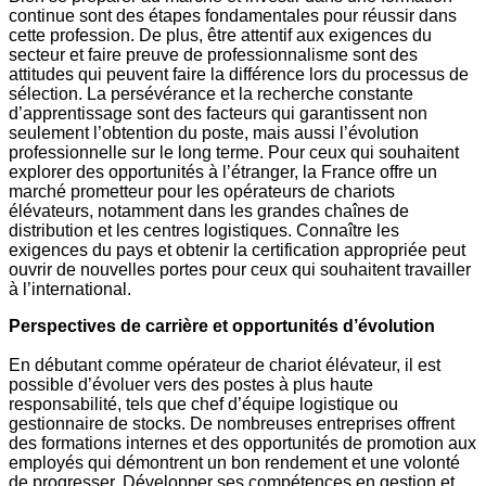
continue sont des étapes fondamentales pour réussir dans
cette profession. De plus, être attentif aux exigences du
secteur et faire preuve de professionnalisme sont des
attitudes qui peuvent faire la différence lors du processus de
sélection. La persévérance et la recherche constante
d’apprentissage sont des facteurs qui garantissent non
seulement l’obtention du poste, mais aussi l’évolution
professionnelle sur le long terme. Pour ceux qui souhaitent
explorer des opportunités à l’étranger, la France offre un
marché prometteur pour les opérateurs de chariots
élévateurs, notamment dans les grandes chaînes de
distribution et les centres logistiques. Connaître les
exigences du pays et obtenir la certification appropriée peut
ouvrir de nouvelles portes pour ceux qui souhaitent travailler
à l’international.
Perspectives de carrière et opportunités d’évolution
En débutant comme opérateur de chariot élévateur, il est
possible d’évoluer vers des postes à plus haute
responsabilité, tels que chef d’équipe logistique ou
gestionnaire de stocks. De nombreuses entreprises offrent
des formations internes et des opportunités de promotion aux
employés qui démontrent un bon rendement et une volonté
de progresser. Développer ses compétences en gestion et