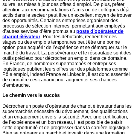
suivre les mises à jour des offres d’emploi. De plus, prêter
attention aux recommandations d’amis ou de collègues déjà
actifs dans le secteur peut être un excellent moyen de trouver
des opportunités. Certaines entreprises organisent des
processus de sélection internes, permettant aux employés
d’autres services d’être promus au
poste d’opérateur de
chariot élévateur
. Pour les débutants, rechercher des
stages ou des emplois temporaires peut être une bonne
option pour acquérir de l’expérience et se démarquer sur le
marché du travail. La persévérance et le réseautage sont des
outils précieux pour décrocher un emploi dans ce domaine.
En France, de nombreux supermarchés et entreprises
logistiques publient leurs offres sur des plateformes comme
Pôle emploi, Indeed France et LinkedIn, il est donc essentiel
de connaître ces canaux pour augmenter ses chances
d’embauche.
Le chemin vers le succès
Décrocher un poste d’opérateur de chariot élévateur dans les
supermarchés nécessite du dévouement, des qualifications
et un engagement envers la sécurité. Avec une certification,
de l’expérience et un bon réseau, il est possible de saisir
cette opportunité et de progresser dans la carrière logistique.
Bien se préparer au marché et investir dans une formation