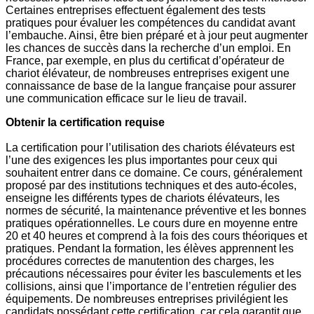
Certaines entreprises effectuent également des tests
pratiques pour évaluer les compétences du candidat avant
l’embauche. Ainsi, être bien préparé et à jour peut augmenter
les chances de succès dans la recherche d’un emploi. En
France, par exemple, en plus du certificat d’opérateur de
chariot élévateur, de nombreuses entreprises exigent une
connaissance de base de la langue française pour assurer
une communication efficace sur le lieu de travail.
Obtenir la certification requise
La certification pour l’utilisation des chariots élévateurs est
l’une des exigences les plus importantes pour ceux qui
souhaitent entrer dans ce domaine. Ce cours, généralement
proposé par des institutions techniques et des auto-écoles,
enseigne les différents types de chariots élévateurs, les
normes de sécurité, la maintenance préventive et les bonnes
pratiques opérationnelles. Le cours dure en moyenne entre
20 et 40 heures et comprend à la fois des cours théoriques et
pratiques. Pendant la formation, les élèves apprennent les
procédures correctes de manutention des charges, les
précautions nécessaires pour éviter les basculements et les
collisions, ainsi que l’importance de l’entretien régulier des
équipements. De nombreuses entreprises privilégient les
candidats possédant cette certification, car cela garantit que