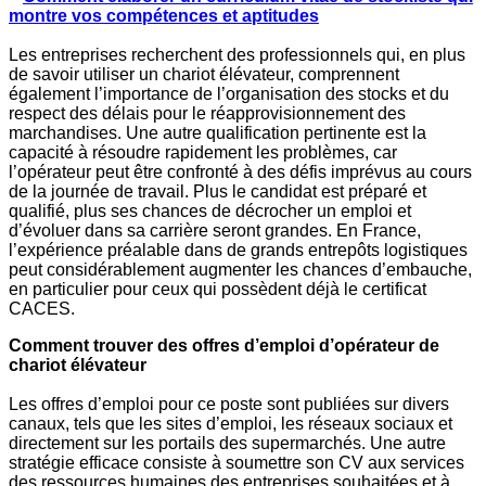
montre vos compétences et aptitudes
Les entreprises recherchent des professionnels qui, en plus
de savoir utiliser un chariot élévateur, comprennent
également l’importance de l’organisation des stocks et du
respect des délais pour le réapprovisionnement des
marchandises. Une autre qualification pertinente est la
capacité à résoudre rapidement les problèmes, car
l’opérateur peut être confronté à des défis imprévus au cours
de la journée de travail. Plus le candidat est préparé et
qualifié, plus ses chances de décrocher un emploi et
d’évoluer dans sa carrière seront grandes. En France,
l’expérience préalable dans de grands entrepôts logistiques
peut considérablement augmenter les chances d’embauche,
en particulier pour ceux qui possèdent déjà le certificat
CACES.
Comment trouver des offres d’emploi d’opérateur de
chariot élévateur
Les offres d’emploi pour ce poste sont publiées sur divers
canaux, tels que les sites d’emploi, les réseaux sociaux et
directement sur les portails des supermarchés. Une autre
stratégie efficace consiste à soumettre son CV aux services
des ressources humaines des entreprises souhaitées et à