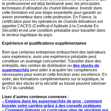
le professionnel est déjà familiarisé avec les principales
techniques d’utilisation du chariot élévateur. Investir dans
cette formation est une étape essentielle pour garantir un
avenir prometteur dans cette profession. En France, la
certification pour les opérateurs de chariots élévateurs est
appelée CACES (Certificat d’Aptitude à la Conduite En
Sécurité) et est une condition préalable pour travailler dans
le secteur logistique du pays.
Expérience et qualifications supplémentaires
Bien que certaines entreprises embauchent des opérateurs
sans expérience, avoir une expérience préalable peut
constituer un avantage concurrentiel. Travailler dans des
entrepôts, des centres de distribution ou
des stocks de
supermarchés
peut aider à acquérir les compétences
nécessaires pour exercer cette fonction avec excellence. En
outre, des formations complémentaires sur la logistique, la
gestion des stocks et la sécurité au travail peuvent valoriser
le CV du candidat.
Lisez d’autres contenus connexes :
– Emplois dans les supermarchés de gros : comment
booster votre carrière grâce à des conseils pratiques
–
Comment élaborer un curriculum vitae de stockiste qui