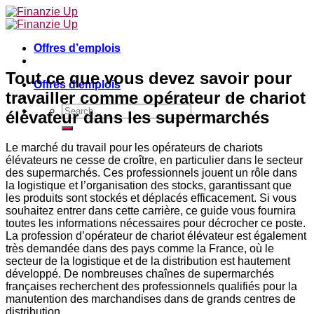
Skip
to
content
Offres d’emplois
Tout ce que vous devez savoir pour
Offres d’emplois
travailler comme opérateur de chariot
élévateur dans les supermarchés
Le marché du travail pour les opérateurs de chariots
élévateurs ne cesse de croître, en particulier dans le secteur
des supermarchés. Ces professionnels jouent un rôle dans
la logistique et l’organisation des stocks, garantissant que
les produits sont stockés et déplacés efficacement. Si vous
souhaitez entrer dans cette carrière, ce guide vous fournira
toutes les informations nécessaires pour décrocher ce poste.
La profession d’opérateur de chariot élévateur est également
très demandée dans des pays comme la France, où le
secteur de la logistique et de la distribution est hautement
développé. De nombreuses chaînes de supermarchés
françaises recherchent des professionnels qualifiés pour la
manutention des marchandises dans de grands centres de
distribution.