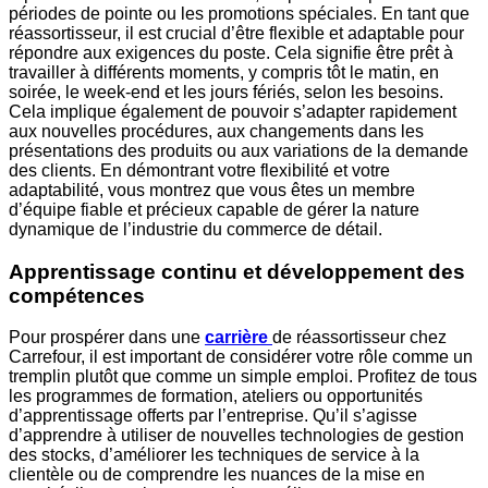
périodes de pointe ou les promotions spéciales. En tant que
réassortisseur, il est crucial d’être flexible et adaptable pour
répondre aux exigences du poste. Cela signifie être prêt à
travailler à différents moments, y compris tôt le matin, en
soirée, le week-end et les jours fériés, selon les besoins.
Cela implique également de pouvoir s’adapter rapidement
aux nouvelles procédures, aux changements dans les
présentations des produits ou aux variations de la demande
des clients. En démontrant votre flexibilité et votre
adaptabilité, vous montrez que vous êtes un membre
d’équipe fiable et précieux capable de gérer la nature
dynamique de l’industrie du commerce de détail.
Apprentissage continu et développement des
compétences
Pour prospérer dans une
carrière
de réassortisseur chez
Carrefour, il est important de considérer votre rôle comme un
tremplin plutôt que comme un simple emploi. Profitez de tous
les programmes de formation, ateliers ou opportunités
d’apprentissage offerts par l’entreprise. Qu’il s’agisse
d’apprendre à utiliser de nouvelles technologies de gestion
des stocks, d’améliorer les techniques de service à la
clientèle ou de comprendre les nuances de la mise en