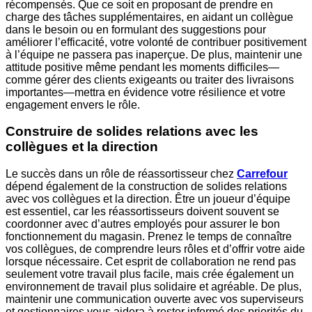
récompensés. Que ce soit en proposant de prendre en
charge des tâches supplémentaires, en aidant un collègue
dans le besoin ou en formulant des suggestions pour
améliorer l’efficacité, votre volonté de contribuer positivement
à l’équipe ne passera pas inaperçue. De plus, maintenir une
attitude positive même pendant les moments difficiles—
comme gérer des clients exigeants ou traiter des livraisons
importantes—mettra en évidence votre résilience et votre
engagement envers le rôle.
Construire de solides relations avec les
collègues et la direction
Le succès dans un rôle de réassortisseur chez
Carrefour
dépend également de la construction de solides relations
avec vos collègues et la direction. Être un joueur d’équipe
est essentiel, car les réassortisseurs doivent souvent se
coordonner avec d’autres employés pour assurer le bon
fonctionnement du magasin. Prenez le temps de connaître
vos collègues, de comprendre leurs rôles et d’offrir votre aide
lorsque nécessaire. Cet esprit de collaboration ne rend pas
seulement votre travail plus facile, mais crée également un
environnement de travail plus solidaire et agréable. De plus,
maintenir une communication ouverte avec vos superviseurs
et gestionnaires vous aidera à rester informé des priorités du