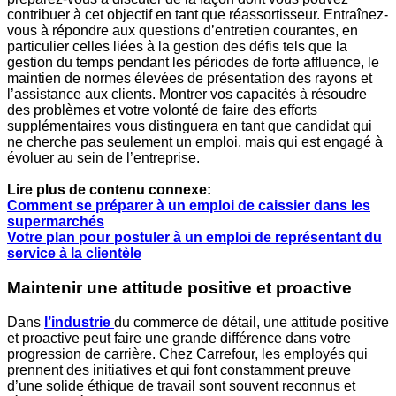
contribuer à cet objectif en tant que réassortisseur. Entraînez-
vous à répondre aux questions d’entretien courantes, en
particulier celles liées à la gestion des défis tels que la
gestion du temps pendant les périodes de forte affluence, le
maintien de normes élevées de présentation des rayons et
l’assistance aux clients. Montrer vos capacités à résoudre
des problèmes et votre volonté de faire des efforts
supplémentaires vous distinguera en tant que candidat qui
ne cherche pas seulement un emploi, mais qui est engagé à
évoluer au sein de l’entreprise.
Lire plus de contenu connexe:
Comment se préparer à un emploi de caissier dans les
supermarchés
Votre plan pour postuler à un emploi de représentant du
service à la clientèle
Maintenir une attitude positive et proactive
Dans
l’industrie
du commerce de détail, une attitude positive
et proactive peut faire une grande différence dans votre
progression de carrière. Chez Carrefour, les employés qui
prennent des initiatives et qui font constamment preuve
d’une solide éthique de travail sont souvent reconnus et