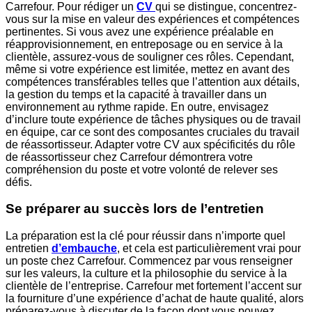
Carrefour. Pour rédiger un
CV
qui se distingue, concentrez-
vous sur la mise en valeur des expériences et compétences
pertinentes. Si vous avez une expérience préalable en
réapprovisionnement, en entreposage ou en service à la
clientèle, assurez-vous de souligner ces rôles. Cependant,
même si votre expérience est limitée, mettez en avant des
compétences transférables telles que l’attention aux détails,
la gestion du temps et la capacité à travailler dans un
environnement au rythme rapide. En outre, envisagez
d’inclure toute expérience de tâches physiques ou de travail
en équipe, car ce sont des composantes cruciales du travail
de réassortisseur. Adapter votre CV aux spécificités du rôle
de réassortisseur chez Carrefour démontrera votre
compréhension du poste et votre volonté de relever ses
défis.
Se préparer au succès lors de l’entretien
La préparation est la clé pour réussir dans n’importe quel
entretien
d’embauche
, et cela est particulièrement vrai pour
un poste chez Carrefour. Commencez par vous renseigner
sur les valeurs, la culture et la philosophie du service à la
clientèle de l’entreprise. Carrefour met fortement l’accent sur
la fourniture d’une expérience d’achat de haute qualité, alors
préparez-vous à discuter de la façon dont vous pouvez