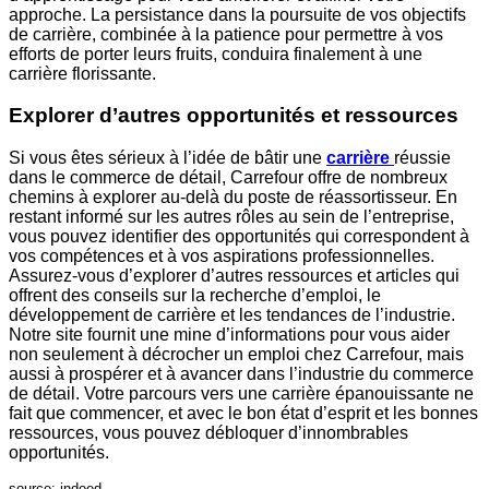
approche. La persistance dans la poursuite de vos objectifs
de carrière, combinée à la patience pour permettre à vos
efforts de porter leurs fruits, conduira finalement à une
carrière florissante.
Explorer d’autres opportunités et ressources
Si vous êtes sérieux à l’idée de bâtir une
carrière
réussie
dans le commerce de détail, Carrefour offre de nombreux
chemins à explorer au-delà du poste de réassortisseur. En
restant informé sur les autres rôles au sein de l’entreprise,
vous pouvez identifier des opportunités qui correspondent à
vos compétences et à vos aspirations professionnelles.
Assurez-vous d’explorer d’autres ressources et articles qui
offrent des conseils sur la recherche d’emploi, le
développement de carrière et les tendances de l’industrie.
Notre site fournit une mine d’informations pour vous aider
non seulement à décrocher un emploi chez Carrefour, mais
aussi à prospérer et à avancer dans l’industrie du commerce
de détail. Votre parcours vers une carrière épanouissante ne
fait que commencer, et avec le bon état d’esprit et les bonnes
ressources, vous pouvez débloquer d’innombrables
opportunités.
source: indeed