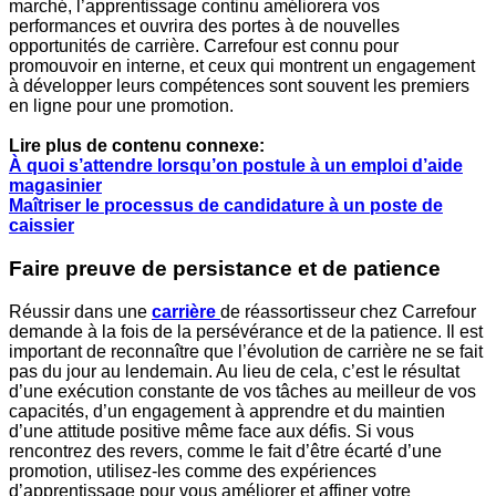
marché, l’apprentissage continu améliorera vos
performances et ouvrira des portes à de nouvelles
opportunités de carrière. Carrefour est connu pour
promouvoir en interne, et ceux qui montrent un engagement
à développer leurs compétences sont souvent les premiers
en ligne pour une promotion.
Lire plus de contenu connexe:
À quoi s’attendre lorsqu’on postule à un emploi d’aide
magasinier
Maîtriser le processus de candidature à un poste de
caissier
Faire preuve de persistance et de patience
Réussir dans une
carrière
de réassortisseur chez Carrefour
demande à la fois de la persévérance et de la patience. Il est
important de reconnaître que l’évolution de carrière ne se fait
pas du jour au lendemain. Au lieu de cela, c’est le résultat
d’une exécution constante de vos tâches au meilleur de vos
capacités, d’un engagement à apprendre et du maintien
d’une attitude positive même face aux défis. Si vous
rencontrez des revers, comme le fait d’être écarté d’une
promotion, utilisez-les comme des expériences
d’apprentissage pour vous améliorer et affiner votre