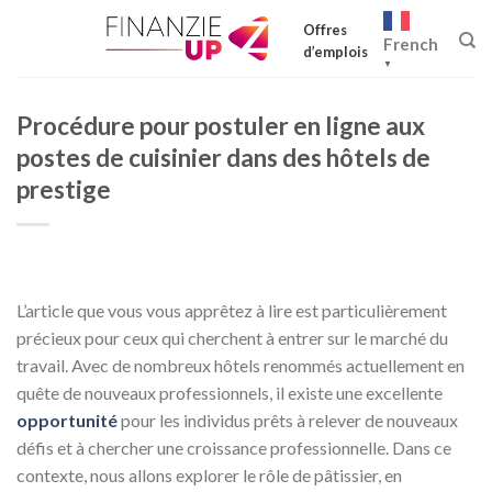
Skip
Offres
to
French
d’emplois
content
▼
Procédure pour postuler en ligne aux
postes de cuisinier dans des hôtels de
prestige
L’article que vous vous apprêtez à lire est particulièrement
précieux pour ceux qui cherchent à entrer sur le marché du
travail. Avec de nombreux hôtels renommés actuellement en
quête de nouveaux professionnels, il existe une excellente
opportunité
pour les individus prêts à relever de nouveaux
défis et à chercher une croissance professionnelle. Dans ce
contexte, nous allons explorer le rôle de pâtissier, en