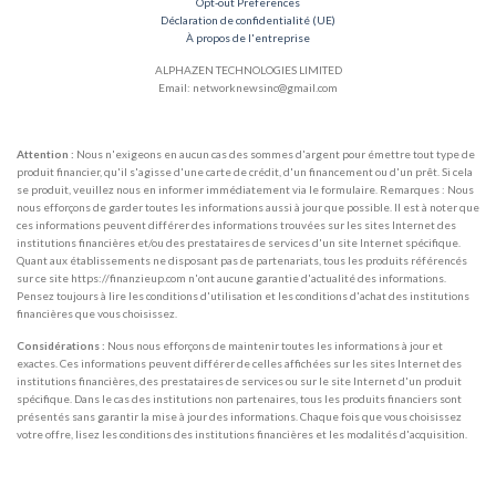
Opt-out Preferences
Déclaration de confidentialité (UE)
À propos de l'entreprise
ALPHAZEN TECHNOLOGIES LIMITED
Email: networknewsinc@gmail.com
Attention :
Nous n'exigeons en aucun cas des sommes d'argent pour émettre tout type de
produit financier, qu'il s'agisse d'une carte de crédit, d'un financement ou d'un prêt. Si cela
se produit, veuillez nous en informer immédiatement via le formulaire. Remarques : Nous
nous efforçons de garder toutes les informations aussi à jour que possible. Il est à noter que
ces informations peuvent différer des informations trouvées sur les sites Internet des
institutions financières et/ou des prestataires de services d'un site Internet spécifique.
Quant aux établissements ne disposant pas de partenariats, tous les produits référencés
sur ce site https://finanzieup.com n'ont aucune garantie d'actualité des informations.
Pensez toujours à lire les conditions d'utilisation et les conditions d'achat des institutions
financières que vous choisissez.
Considérations :
Nous nous efforçons de maintenir toutes les informations à jour et
exactes. Ces informations peuvent différer de celles affichées sur les sites Internet des
institutions financières, des prestataires de services ou sur le site Internet d'un produit
spécifique. Dans le cas des institutions non partenaires, tous les produits financiers sont
présentés sans garantir la mise à jour des informations. Chaque fois que vous choisissez
votre offre, lisez les conditions des institutions financières et les modalités d'acquisition.