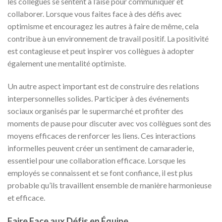
les collègues se sentent à l’aise pour communiquer et
collaborer. Lorsque vous faites face à des défis avec
optimisme et encouragez les autres à faire de même, cela
contribue à un environnement de travail positif. La positivité
est contagieuse et peut inspirer vos collègues à adopter
également une mentalité optimiste.
Un autre aspect important est de construire des relations
interpersonnelles solides. Participer à des événements
sociaux organisés par le supermarché et profiter des
moments de pause pour discuter avec vos collègues sont des
moyens efficaces de renforcer les liens. Ces interactions
informelles peuvent créer un sentiment de camaraderie,
essentiel pour une collaboration efficace. Lorsque les
employés se connaissent et se font confiance, il est plus
probable qu’ils travaillent ensemble de manière harmonieuse
et efficace.
Faire Face aux Défis en Équipe