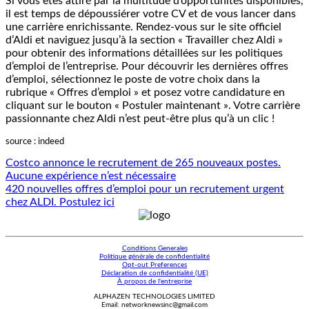
Si vous êtes attiré par la multitude d’opportunités disponibles,
il est temps de dépoussiérer votre CV et de vous lancer dans
une carrière enrichissante. Rendez-vous sur le site officiel
d’Aldi et naviguez jusqu’à la section « Travailler chez Aldi »
pour obtenir des informations détaillées sur les politiques
d’emploi de l’entreprise. Pour découvrir les dernières offres
d’emploi, sélectionnez le poste de votre choix dans la
rubrique « Offres d’emploi » et posez votre candidature en
cliquant sur le bouton « Postuler maintenant ». Votre carrière
passionnante chez Aldi n’est peut-être plus qu’à un clic !
source : indeed
Costco annonce le recrutement de 265 nouveaux postes.
Aucune expérience n’est nécessaire
420 nouvelles offres d’emploi pour un recrutement urgent
chez ALDI. Postulez ici
Conditions Generales
Politique générale de confidentialité
Opt-out Preferences
Déclaration de confidentialité (UE)
À propos de l'entreprise
ALPHAZEN TECHNOLOGIES LIMITED
Email: networknewsinc@gmail.com