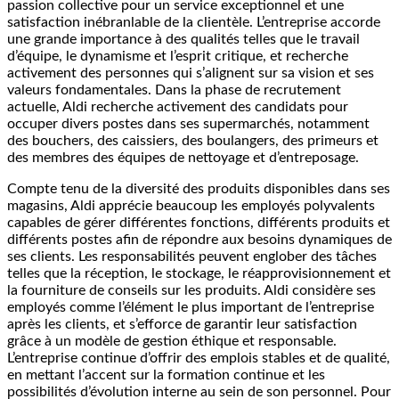
passion collective pour un service exceptionnel et une
satisfaction inébranlable de la clientèle. L’entreprise accorde
une grande importance à des qualités telles que le travail
d’équipe, le dynamisme et l’esprit critique, et recherche
activement des personnes qui s’alignent sur sa vision et ses
valeurs fondamentales. Dans la phase de recrutement
actuelle, Aldi recherche activement des candidats pour
occuper divers postes dans ses supermarchés, notamment
des bouchers, des caissiers, des boulangers, des primeurs et
des membres des équipes de nettoyage et d’entreposage.
Compte tenu de la diversité des produits disponibles dans ses
magasins, Aldi apprécie beaucoup les employés polyvalents
capables de gérer différentes fonctions, différents produits et
différents postes afin de répondre aux besoins dynamiques de
ses clients. Les responsabilités peuvent englober des tâches
telles que la réception, le stockage, le réapprovisionnement et
la fourniture de conseils sur les produits. Aldi considère ses
employés comme l’élément le plus important de l’entreprise
après les clients, et s’efforce de garantir leur satisfaction
grâce à un modèle de gestion éthique et responsable.
L’entreprise continue d’offrir des emplois stables et de qualité,
en mettant l’accent sur la formation continue et les
possibilités d’évolution interne au sein de son personnel. Pour