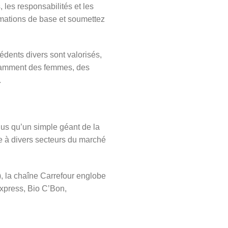
 les responsabilités et les
rmations de base et soumettez
cédents divers sont valorisés,
notamment des femmes, des
.
lus qu’un simple géant de la
re à divers secteurs du marché
, la chaîne Carrefour englobe
Express, Bio C’Bon,