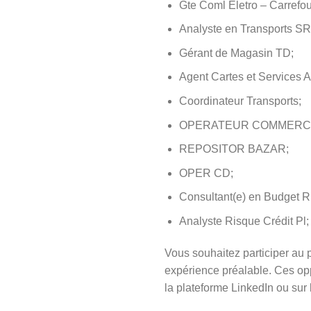
Gte Coml Eletro – Carref
Analyste en Transports SR
Gérant de Magasin TD;
Agent Cartes et Services A
Coordinateur Transports;
OPERATEUR COMMERCI
REPOSITOR BAZAR;
OPER CD;
Consultant(e) en Budget R
Analyste Risque Crédit Pl;
Vous souhaitez participer au
expérience préalable. Ces opp
la plateforme LinkedIn ou sur le