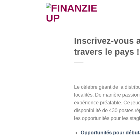
Skip
to
content
Inscrivez-vous 
travers le pays !
Le célèbre géant de la distrib
localités. De manière passion
expérience préalable. Ce jeudi
disponibilité de 430 postes rép
les opportunités pour les stag
Opportunités pour débuta