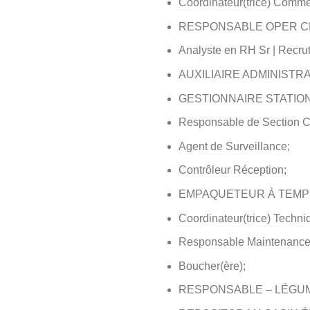
Coordinateur(trice) Comme
RESPONSABLE OPER C
Analyste en RH Sr | Recrut
AUXILIAIRE ADMINISTR
GESTIONNAIRE STATION
Responsable de Section
Agent de Surveillance;
Contrôleur Réception;
EMPAQUETEUR À TEMPS
Coordinateur(trice) Techn
Responsable Maintenance 
Boucher(ère);
RESPONSABLE – LÉGUM