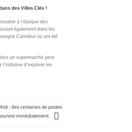
ans des Villes Clés !
ponsable à l’époque des
tissant également dans les
seigne Carrefour ou ont été
 dans un supermarché peut
l’initiative d’explorer les
Aldi : des centaines de postes
pourvoir immédiatement.