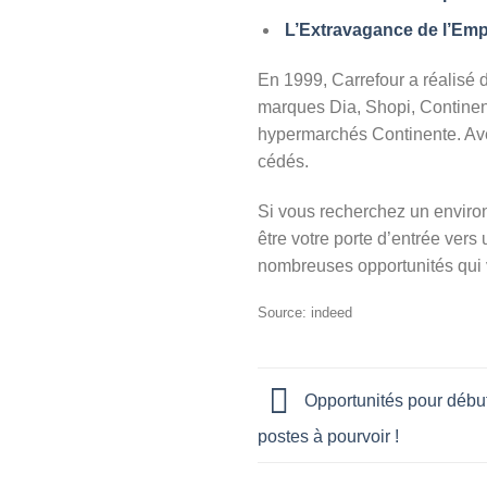
L’Extravagance de l’Empl
En 1999, Carrefour a réalisé 
marques Dia, Shopi, Continen
hypermarchés Continente. Ave
cédés.
Si vous recherchez un enviro
être votre porte d’entrée vers 
nombreuses opportunités qui 
Source: indeed
Opportunités pour débu
postes à pourvoir !