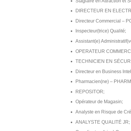
Stagiaire en Attraction et S
DIRECTEUR EN ELECTR
Directeur Commercial – P
Inspecteur(trice) Qualité;
Assistant(e) Administratif(
OPERATEUR COMMERCI
TECHNICIEN EN SÉCURI
Directeur en Business Inte
Pharmacien(ne) – PHAR
REPOSITOR;
Opérateur de Magasin;
Analyste en Risque de Créd
ANALYSTE QUALITÉ JR;