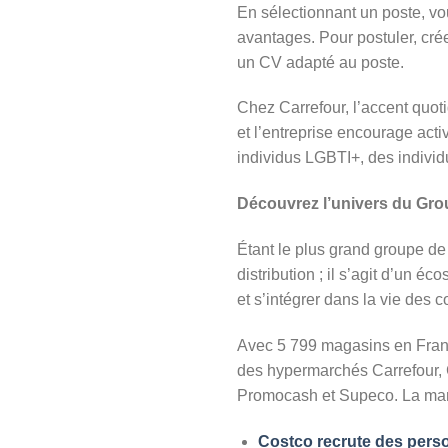
En sélectionnant un poste, vou
avantages. Pour postuler, cré
un CV adapté au poste.
Chez Carrefour, l’accent quoti
et l’entreprise encourage act
individus LGBTI+, des individu
Découvrez l’univers du Gro
Étant le plus grand groupe de 
distribution ; il s’agit d’un 
et s’intégrer dans la vie des
Avec 5 799 magasins en France
des hypermarchés Carrefour, C
Promocash et Supeco. La mar
Costco recrute des pers