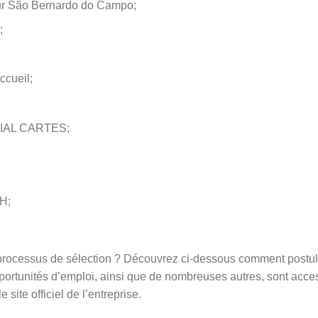
our São Bernardo do Campo;
;
ccueil;
AL CARTES;
H;
 processus de sélection ? Découvrez ci-dessous comment postul
ortunités d’emploi, ainsi que de nombreuses autres, sont acces
 site officiel de l’entreprise.