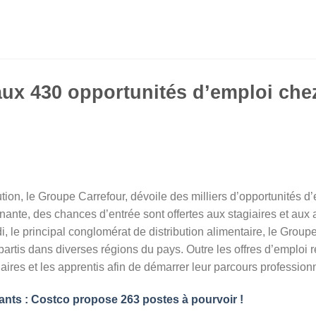
aux 430 opportunités d’emploi che
ution, le Groupe Carrefour, dévoile des milliers d’opportunités 
nante, des chances d’entrée sont offertes aux stagiaires et au
, le principal conglomérat de distribution alimentaire, le Groupe
artis dans diverses régions du pays. Outre les offres d’emploi ré
iaires et les apprentis afin de démarrer leur parcours profession
nts : Costco propose 263 postes à pourvoir !