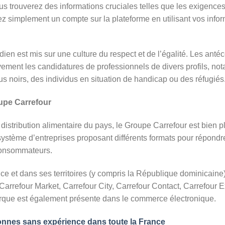
s trouverez des informations cruciales telles que les exigences,
ez simplement un compte sur la plateforme en utilisant vos info
dien est mis sur une culture du respect et de l’égalité. Les anté
ivement les candidatures de professionnels de divers profils, 
s noirs, des individus en situation de handicap ou des réfugiés
upe Carrefour
distribution alimentaire du pays, le Groupe Carrefour est bien p
écosystème d’entreprises proposant différents formats pour répond
 consommateurs.
 et dans ses territoires (y compris la République dominicaine)
arrefour Market, Carrefour City, Carrefour Contact, Carrefour 
que est également présente dans le commerce électronique.
onnes sans expérience dans toute la France