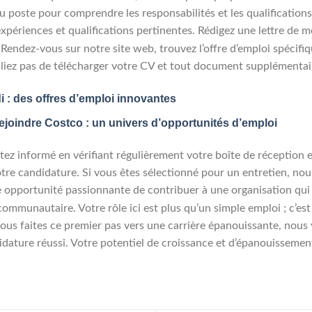
u poste pour comprendre les responsabilités et les qualifications
périences et qualifications pertinentes. Rédigez une lettre de mo
 Rendez-vous sur notre site web, trouvez l’offre d’emploi spécifiq
bliez pas de télécharger votre CV et tout document supplémenta
i : des offres d’emploi innovantes
joindre Costco : un univers d’opportunités d’emploi
tez informé en vérifiant régulièrement votre boîte de réception e
votre candidature. Si vous êtes sélectionné pour un entretien, n
 opportunité passionnante de contribuer à une organisation qui va
ommunautaire. Votre rôle ici est plus qu’un simple emploi ; c’es
 vous faites ce premier pas vers une carrière épanouissante, nou
ature réussi. Votre potentiel de croissance et d’épanouissement