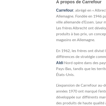
À propos de Carrefour
Carrefour
, abrégé en « Albre
Allemagne. Fondée en 1946 par
ville allemande d’Essen. Leur
Les frères Albrecht ont dével
produits à bas prix, un conce
magasins en Allemagne.
En 1962, les frères ont divisé 
différences de stratégie comme
Aldi
Nord opère dans des pays 
Pays-Bas, tandis que les territ
États-Unis.
L’expansion de Carrefour au-de
années 1970 ont marqué l’entré
développée sur différents mar
des produits de haute qualité 