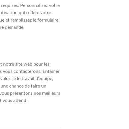
 requises. Personnalisez votre
tivation qui reflète votre
ue et remplissez le formulaire
ire demandé.
t notre site web pour les
ous vous contacterons. Entamer
lorise le travail d’équipe,
t une chance de faire un
s vous présentons nos meilleurs
 vous attend !