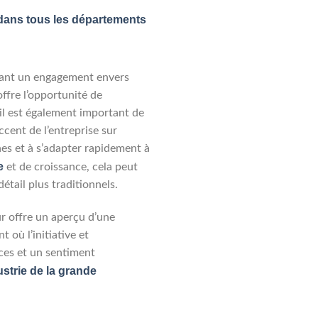
 dans tous les départements
geant un engagement envers
ffre l’opportunité de
l est également important de
ccent de l’entreprise sur
hes et à s’adapter rapidement à
e
et de croissance, cela peut
étail plus traditionnels.
ur offre un aperçu d’une
 où l’initiative et
ces et un sentiment
ustrie de la grande