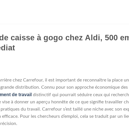
de caisse à gogo chez Aldi, 500 e
diat
rière chez Carrefour, il est important de reconnaître la place u
la grande distribution. Connu pour son approche économique des 
ment de travail
distinctif qui pourrait séduire ceux qui recherc
le vise à donner un aperçu honnête de ce que signifie travailler c
pratiques du travail. Carrefour s’est taillé une niche avec son ex
fficace. Pour les chercheurs d’emploi, cela se traduit par un lieu
précision.