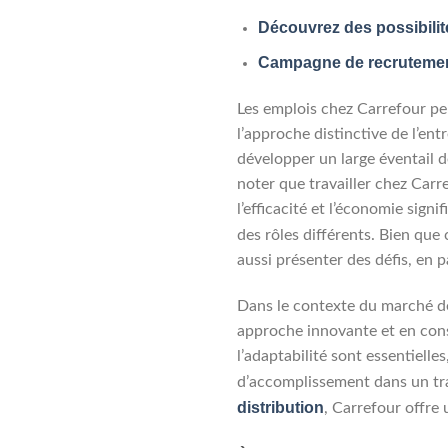
Découvrez des possibilit
Campagne de recrutement
Les emplois chez Carrefour pe
l’approche distinctive de l’en
développer un large éventail
noter que travailler chez Carr
l’efficacité et l’économie sig
des rôles différents. Bien qu
aussi présenter des défis, en 
Dans le contexte du marché de 
approche innovante et en const
l’adaptabilité sont essentiel
d’accomplissement dans un tra
distribution
, Carrefour offre