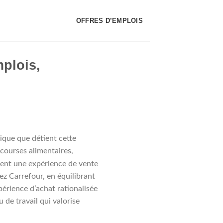
OFFRES D’EMPLOIS
mplois,
nique que détient cette
courses alimentaires,
hent une expérience de vente
hez Carrefour, en équilibrant
périence d’achat rationalisée
 de travail qui valorise