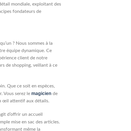
détail mondiale, exploitant des
rincipes fondateurs de
elqu’un ? Nous sommes à la
otre équipe dynamique. Ce
xpérience client de notre
rs de shopping, veillant à ce
oin. Que ce soit en espèces,
magicien
r. Vous serez le
de
 œil attentif aux détails.
git d’offrir un accueil
imple mise en sac des articles.
 transformant même la