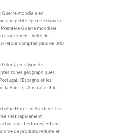
de Guerre mondiale en
e une petite épicerie dans la
a Première Guerre mondiale.
n assortiment limité de
Carrefour comptait plus de 300
üd (Sud), en raison de
rentes zones géographiques.
ortugal, l’Espagne et les
 la Suisse, l’Australie et les
 chaîne Hofer en Autriche. Les
rise s’est rapidement
chat sans fioritures, offrant
 gamme de produits réduite et