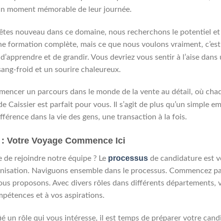
 un moment mémorable de leur journée.
 êtes nouveau dans ce domaine, nous recherchons le potentiel et 
ne formation complète, mais ce que nous voulons vraiment, c’es
 d’apprendre et de grandir. Vous devriez vous sentir à l’aise dans
sang-froid et un sourire chaleureux.
mencer un parcours dans le monde de la vente au détail, où ch
de Caissier est parfait pour vous. Il s’agit de plus qu’un simple emp
ifférence dans la vie des gens, une transaction à la fois.
 : Votre Voyage Commence Ici
processus
e de rejoindre notre équipe ? Le
de candidature est 
nisation. Naviguons ensemble dans le processus. Commencez pa
ous proposons. Avec divers rôles dans différents départements,
mpétences et à vos aspirations.
ié un rôle qui vous intéresse, il est temps de préparer votre can