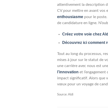
attentivement la description d
CV pour mettre en avant vos ex
enthousiasme
pour le poste.
de candidature en ligne. N’ou
Créez votre voie chez Ald
Découvrez ici comment re
Tout au long du processus, res
mises à jour sur le statut de 
une carrière avec nous est une
l’innovation
et l’engagement c
impact significatif. Alors que
vœux pour un voyage de candid
Source: Aldi