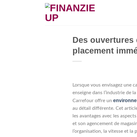
Skip
to
content
Des ouvertures 
placement immé
Lorsque vous envisagez une car
enseigne dans l’industrie de 
environne
Carrefour offre un
au détail différente. Cet artic
les avantages avec les aspects 
et son agencement de magasin e
l’organisation, la vitesse et la 