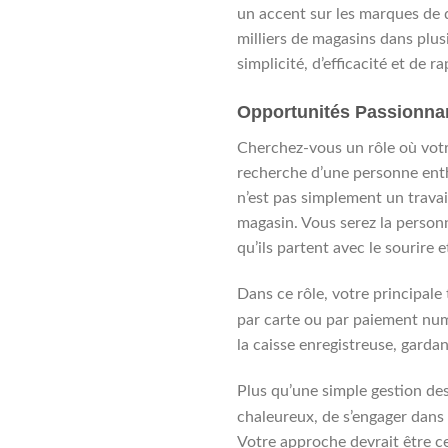
un accent sur les marques de d
milliers de magasins dans plusi
simplicité, d’efficacité et de r
Opportunités Passionnan
Cherchez-vous un rôle où votr
recherche d’une personne enth
n’est pas simplement un travail
magasin. Vous serez la personn
qu’ils partent avec le sourire 
Dans ce rôle, votre principale
par carte ou par paiement numé
la caisse enregistreuse, gardan
Plus qu’une simple gestion des 
chaleureux, de s’engager dan
Votre approche devrait être ce