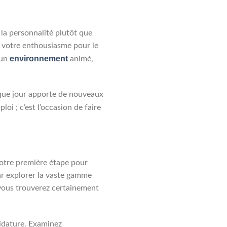
la personnalité plutôt que
t votre enthousiasme pour le
environnement
 un
animé,
aque jour apporte de nouveaux
loi ; c’est l’occasion de faire
votre première étape pour
r explorer la vaste gamme
 vous trouverez certainement
didature. Examinez