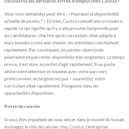
Découvrez les dernières offres d’emploi chez Costco !
Vous vous demandez peut-être : « Pourquoi la disponibilité
actuelle de postes ? » Eh bien, Costco connaît une croissance
rapide, ce qui signifie qu’il y a une pression temporelle pour
les candidatures. Une fois qu’un curriculum vitae adapté à
leurs besoins croise leur chemin, les entretiens s’enchaînent
rapidement. Par conséquent, les postes répertoriés
pourraient ne pas rester disponibles très longtemps. Le temps
presse, il est donc essentiel d’agir rapidement. Si un poste
attire votre attention et résonne avec votre parcours
professionnel, ne tergiversez pas – soumettez votre
curriculum vitae rapidement. Plongeons dans les
opportunités disponibles :
Poste de caissier
Si vous êtes impatient de vous lancer dans le monde du travail,
envisagez le rôle de caissier chez Costco. L’entreprise