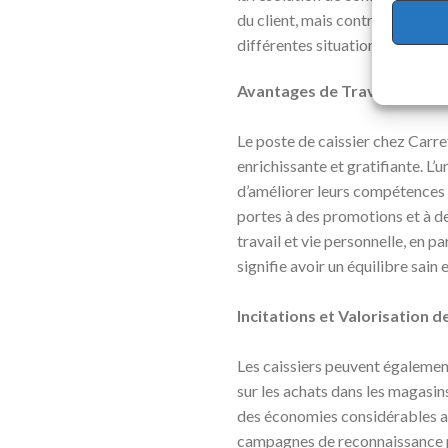
du client, mais contribuent éga
différentes situations et à gére
Avantages de Travailler che
Le poste de caissier chez Carr
enrichissante et gratifiante. L
d’améliorer leurs compétences 
portes à des promotions et à de n
travail et vie personnelle, en 
signifie avoir un équilibre sain 
Incitations et Valorisation 
Les caissiers peuvent égalemen
sur les achats dans les magasin
des économies considérables au
campagnes de reconnaissance po