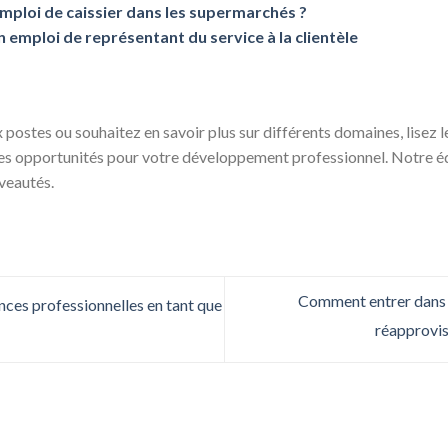
ploi de caissier dans les supermarchés ?
n emploi de représentant du service à la clientèle
postes ou souhaitez en savoir plus sur différents domaines, lisez 
es opportunités pour votre développement professionnel. Notre 
veautés.
Comment entrer dans le
es professionnelles en tant que
réapprovi