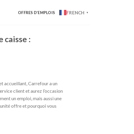
FRENCH
OFFRES D’EMPLOIS
▼
 caisse :
 accueillant, Carrefour a un
ervice client et aurez l’occasion
ment un emploi, mais aussi une
tunité offre et pourquoi vous