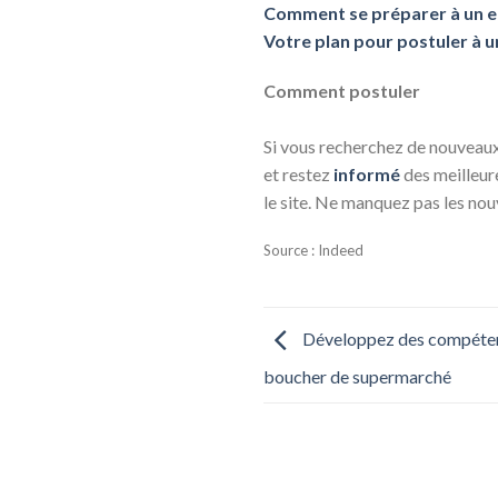
Comment se préparer à un em
Votre plan pour postuler à u
Comment postuler
Si vous recherchez de nouveaux 
et restez
informé
des meilleur
le site. Ne manquez pas les nou
Source : Indeed
Développez des compétenc
boucher de supermarché