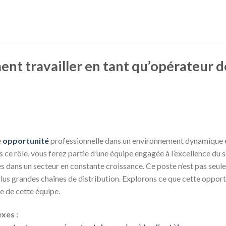
t travailler en tant qu’opérateur de
e
opportunité
professionnelle dans un environnement dynamique et
 ce rôle, vous ferez partie d’une équipe engagée à l’excellence du s
dans un secteur en constante croissance. Ce poste n’est pas seule
plus grandes chaînes de distribution. Explorons ce que cette oppor
ie de cette équipe.
xes :