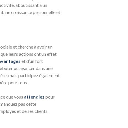
ctivité, aboutissant à un
combine croissance personnelle et
sociale et cherche à avoir un
que leurs actions ont un effet
avantages
et d’un fort
débuter ou avancer dans une
ière, mais participez également
père pour tous.
ance que vous
attendiez
pour
e manquez pas cette
mployés et de ses clients.