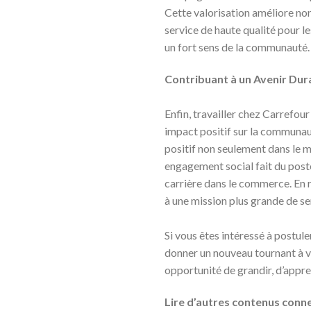
Cette valorisation améliore no
service de haute qualité pour le
un fort sens de la communauté.
Contribuant à un Avenir Dur
Enfin, travailler chez Carrefour 
impact positif sur la communaut
positif non seulement dans le 
engagement social fait du post
carrière dans le commerce. En 
à une mission plus grande de s
Si vous êtes intéressé à postule
donner un nouveau tournant à v
opportunité de grandir, d’appre
Lire d’autres contenus conne