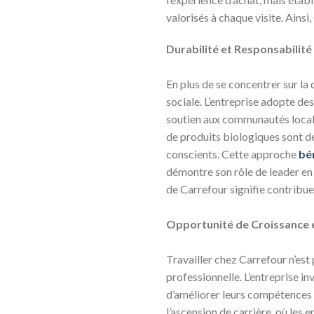
valorisés à chaque visite. Ainsi
Durabilité et Responsabilité
En plus de se concentrer sur la 
sociale. L’entreprise adopte de
soutien aux communautés locales
de produits biologiques sont d
conscients. Cette approche
bé
démontre son rôle de leader en r
de Carrefour signifie contribuer
Opportunité de Croissance
Travailler chez Carrefour n’est
professionnelle. L’entreprise i
d’améliorer leurs compétences e
l’ascension de carrière, où les