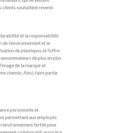
 clients souhaitent revenir.
urabilité et la responsabilité
n de l’environnement et le
sation de plastiques et l’offre
e consommateurs de plus en plus
l’image de la marque et
me chemin. Ainsi, faire partie
sance personnelle et
tions permettant aux employés
un environnement fertile pour
onnement collaboratif, associé à