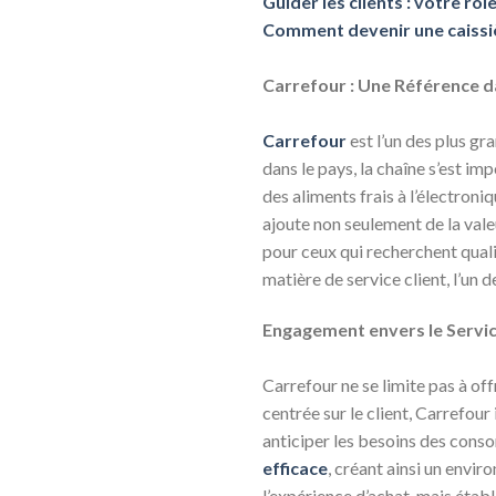
Guider les clients : votre rôl
Comment devenir une caiss
Carrefour : Une Référence 
Carrefour
est l’un des plus g
dans le pays, la chaîne s’est i
des aliments frais à l’électroni
ajoute non seulement de la val
pour ceux qui recherchent qual
matière de service client, l’un
Engagement envers le Servic
Carrefour ne se limite pas à off
centrée sur le client, Carrefou
anticiper les besoins des conso
efficace
, créant ainsi un envi
l’expérience d’achat, mais étab