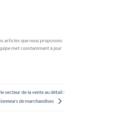
les articles que nous proposons
équipe met constamment à jour
 secteur de la vente au détail :
sionneurs de marchandises