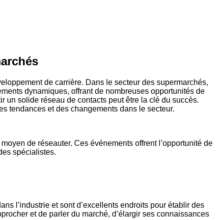
marchés
développement de carrière. Dans le secteur des supermarchés,
nnements dynamiques, offrant de nombreuses opportunités de
ir un solide réseau de contacts peut être la clé du succès.
es tendances et des changements dans le secteur.
t moyen de réseauter. Ces événements offrent l’opportunité de
des spécialistes.
l’industrie et sont d’excellents endroits pour établir des
approcher et de parler du marché, d’élargir ses connaissances