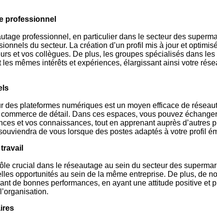
e professionnel
utage professionnel, en particulier dans le secteur des super
ionnels du secteur. La création d’un profil mis à jour et optim
rs et vos collègues. De plus, les groupes spécialisés dans les 
les mêmes intérêts et expériences, élargissant ainsi votre rése
els
 des plateformes numériques est un moyen efficace de réseaut
 du commerce de détail. Dans ces espaces, vous pouvez échange
nces et vos connaissances, tout en apprenant auprès d’autres pro
souviendra de vous lorsque des postes adaptés à votre profil é
travail
n rôle crucial dans le réseautage au sein du secteur des superma
elles opportunités au sein de la même entreprise. De plus, de 
ant de bonnes performances, en ayant une attitude positive et 
l’organisation.
ires