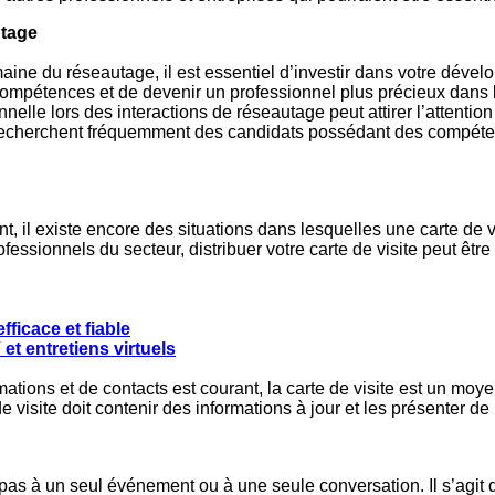
utage
e du réseautage, il est essentiel d’investir dans votre dévelop
compétences et de devenir un professionnel plus précieux dans 
lle lors des interactions de réseautage peut attirer l’attention
echerchent fréquemment des candidats possédant des compétences
 il existe encore des situations dans lesquelles une carte de vi
ssionnels du secteur, distribuer votre carte de visite peut être
fficace et fiable
et entretiens virtuels
mations et de contacts est courant, la carte de visite est un mo
de visite doit contenir des informations à jour et les présenter de
as à un seul événement ou à une seule conversation. Il s’agit d