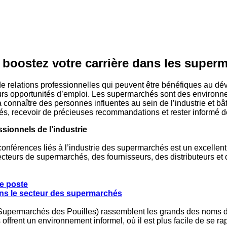
: boostez votre carrière dans les super
 de relations professionnelles qui peuvent être bénéfiques au 
 leurs opportunités d’emploi. Les supermarchés sont des enviro
connaître des personnes influentes au sein de l’industrie et bât
s, recevoir de précieuses recommandations et rester informé d
sionnels de l’industrie
onférences liés à l’industrie des supermarchés est un excellen
ecteurs de supermarchés, des fournisseurs, des distributeurs et 
le poste
ns le secteur des supermarchés
permarchés des Pouilles) rassemblent les grands des noms dans 
ffrent un environnement informel, où il est plus facile de se r