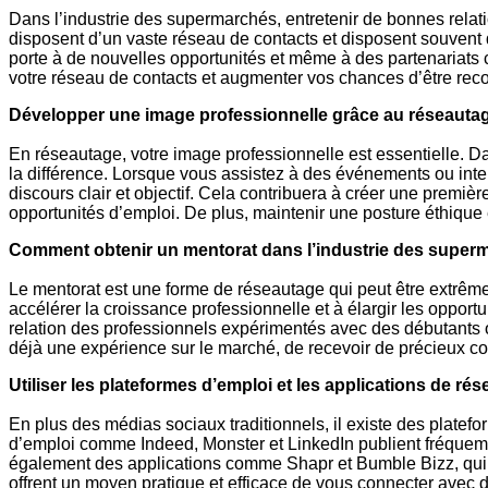
Dans l’industrie des supermarchés, entretenir de bonnes relati
disposent d’un vaste réseau de contacts et disposent souvent d
porte à de nouvelles opportunités et même à des partenariats
votre réseau de contacts et augmenter vos chances d’être reco
Développer une image professionnelle grâce au réseauta
En réseautage, votre image professionnelle est essentielle. 
la différence. Lorsque vous assistez à des événements ou inte
discours clair et objectif. Cela contribuera à créer une premiè
opportunités d’emploi. De plus, maintenir une posture éthique 
Comment obtenir un mentorat dans l’industrie des super
Le mentorat est une forme de réseautage qui peut être extrême
accélérer la croissance professionnelle et à élargir les oppo
relation des professionnels expérimentés avec des débutants o
déjà une expérience sur le marché, de recevoir de précieux con
Utiliser les plateformes d’emploi et les applications de ré
En plus des médias sociaux traditionnels, il existe des platef
d’emploi comme Indeed, Monster et LinkedIn publient fréquemme
également des applications comme Shapr et Bumble Bizz, qui 
offrent un moyen pratique et efficace de vous connecter avec d’