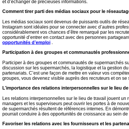
et d’échanger de précieuses informations.
Comment tirer parti des médias sociaux pour le réseautag
Les médias sociaux sont devenus de puissants outils de résea
Instagram sont idéales pour se connecter avec d’autres profess
considérablement vos chances d’être remarqué par les recruteu
opportunité d’entrer en contact avec des personnes partageant 
opportunités
d’emploi
.
Participation à des groupes et communautés professionn
Participer à des groupes et communautés de supermarchés sur
discussion sur les supermarchés, la logistique et la gestion
partenariats. C’est une façon de mettre en valeur vos compéte
groupes, vous devenez visible auprès des recruteurs et on se 
L’importance des relations interpersonnelles sur le lieu de 
Les relations interpersonnelles sur le lieu de travail jouent u
managers et les superviseurs peut ouvrir les portes à de nouv
de supermarchés résultent de références internes. En démontr
pourrait conduire à des opportunités de croissance au sein de 
Favoriser les relations avec les fournisseurs et les partena