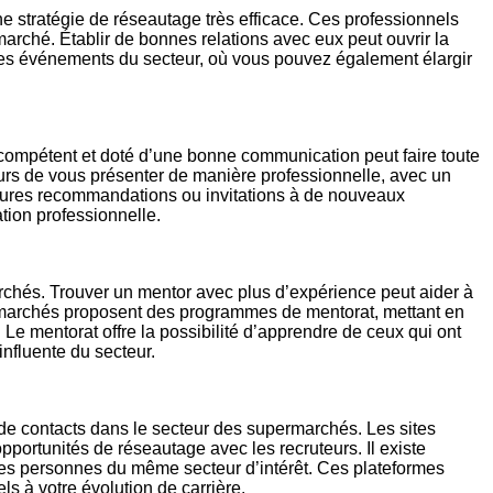
e stratégie de réseautage très efficace. Ces professionnels
arché. Établir de bonnes relations avec eux peut ouvrir la
 des événements du secteur, où vous pouvez également élargir
 compétent et doté d’une bonne communication peut faire toute
urs de vous présenter de manière professionnelle, avec un
 futures recommandations ou invitations à de nouveaux
tion professionnelle.
rchés. Trouver un mentor avec plus d’expérience peut aider à
permarchés proposent des programmes de mentorat, mettant en
e mentorat offre la possibilité d’apprendre de ceux qui ont
influente du secteur.
u de contacts dans le secteur des supermarchés. Les sites
portunités de réseautage avec les recruteurs. Il existe
des personnes du même secteur d’intérêt. Ces plateformes
ls à votre évolution de carrière.