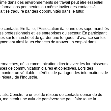
ême dans des environnements de travail peut être essentiel
informations pertinentes ou même inviter des contacts à
ait se traduire par des opportunités dans le futur.
e contacts. En Italie, l’Association italienne des supermarchés
 professionnels et les entreprises du secteur. En participant
ntes sur le marché et de garder une longueur d’avance sur les
gmentant ainsi leurs chances de trouver un emploi dans
ermarchés, où la communication directe avec les fournisseurs,
nces de communication claires et objectives. Lors des
montrer un véritable intérêt et de partager des informations de
réseau de l’industrie.
diats. Construire un solide réseau de contacts demande du
, maintenir une attitude persévérante peut faire toute la