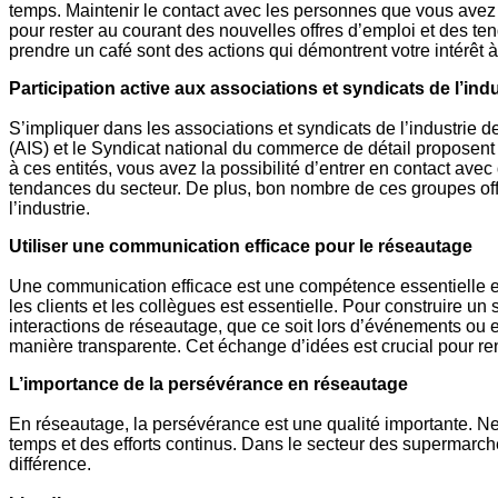
temps. Maintenir le contact avec les personnes que vous avez
pour rester au courant des nouvelles offres d’emploi et des te
prendre un café sont des actions qui démontrent votre intérêt à 
Participation active aux associations et syndicats de l’in
S’impliquer dans les associations et syndicats de l’industrie 
(AIS) et le Syndicat national du commerce de détail proposent 
à ces entités, vous avez la possibilité d’entrer en contact av
tendances du secteur. De plus, bon nombre de ces groupes off
l’industrie.
Utiliser une communication efficace pour le réseautage
Une communication efficace est une compétence essentielle en
les clients et les collègues est essentielle. Pour construire
interactions de réseautage, que ce soit lors d’événements ou en
manière transparente. Cet échange d’idées est crucial pour ren
L’importance de la persévérance en réseautage
En réseautage, la persévérance est une qualité importante. N
temps et des efforts continus. Dans le secteur des supermarch
différence.