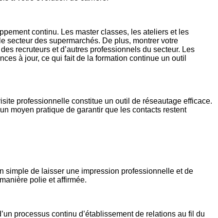
pement continu. Les master classes, les ateliers et les
le secteur des supermarchés. De plus, montrer votre
 des recruteurs et d’autres professionnels du secteur. Les
 à jour, ce qui fait de la formation continue un outil
site professionnelle constitue un outil de réseautage efficace.
 un moyen pratique de garantir que les contacts restent
yen simple de laisser une impression professionnelle et de
 manière polie et affirmée.
’un processus continu d’établissement de relations au fil du