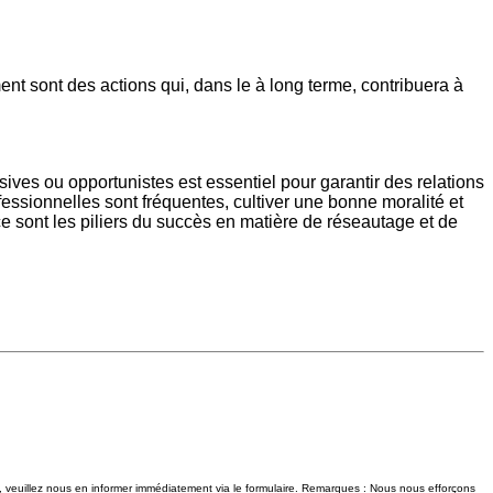
t sont des actions qui, dans le à long terme, contribuera à
sives ou opportunistes est essentiel pour garantir des relations
ssionnelles sont fréquentes, cultiver une bonne moralité et
ce sont les piliers du succès en matière de réseautage et de
t, veuillez nous en informer immédiatement via le formulaire. Remarques : Nous nous efforçons