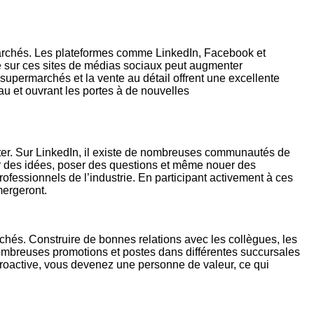
marchés. Les plateformes comme LinkedIn, Facebook et
isé sur ces sites de médias sociaux peut augmenter
supermarchés et la vente au détail offrent une excellente
au et ouvrant les portes à de nouvelles
er. Sur LinkedIn, il existe de nombreuses communautés de
r des idées, poser des questions et même nouer des
fessionnels de l’industrie. En participant activement à ces
mergeront.
rchés. Construire de bonnes relations avec les collègues, les
nombreuses promotions et postes dans différentes succursales
proactive, vous devenez une personne de valeur, ce qui