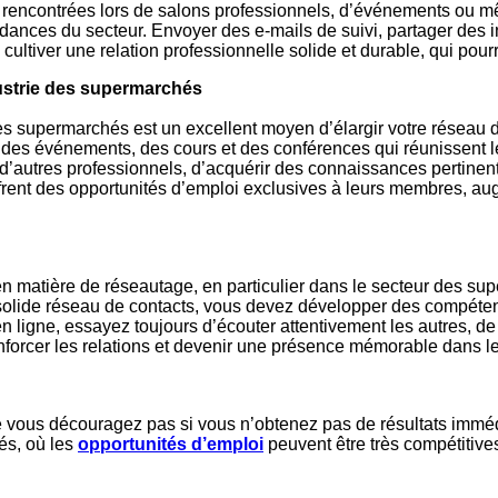
 rencontrées lors de salons professionnels, d’événements ou m
ndances du secteur. Envoyer des e-mails de suivi, partager des 
cultiver une relation professionnelle solide et durable, qui pourr
dustrie des supermarchés
des supermarchés est un excellent moyen d’élargir votre réseau d
des événements, des cours et des conférences qui réunissent les
ec d’autres professionnels, d’acquérir des connaissances pertine
rent des opportunités d’emploi exclusives à leurs membres, au
 matière de réseautage, en particulier dans le secteur des sup
 un solide réseau de contacts, vous devez développer des compéte
 ligne, essayez toujours d’écouter attentivement les autres, de 
forcer les relations et devenir une présence mémorable dans le 
e vous découragez pas si vous n’obtenez pas de résultats immé
és, où les
opportunités
d’emploi
peuvent être très compétitives