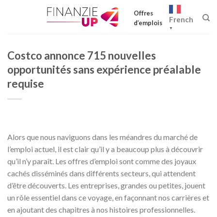
Skip
Offres
to
French
d’emplois
content
▼
Costco annonce 715 nouvelles
opportunités sans expérience préalable
requise
Alors que nous naviguons dans les méandres du marché de
l’emploi actuel, il est clair qu’il y a beaucoup plus à découvrir
qu’il n’y paraît. Les offres d’emploi sont comme des joyaux
cachés disséminés dans différents secteurs, qui attendent
d’être découverts. Les entreprises, grandes ou petites, jouent
un rôle essentiel dans ce voyage, en façonnant nos carrières et
en ajoutant des chapitres à nos histoires professionnelles.