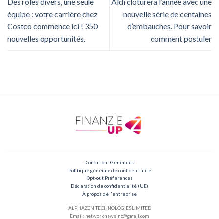
Des rôles divers, une seule
Aldi clôturera l’année avec une
équipe : votre carrière chez
nouvelle série de centaines
Costco commence ici ! 350
d’embauches. Pour savoir
nouvelles opportunités.
comment postuler
Conditions Generales
Politique générale de confidentialité
Opt-out Preferences
Déclaration de confidentialité (UE)
À propos de l'entreprise
ALPHAZEN TECHNOLOGIES LIMITED
Email: networknewsinc@gmail.com