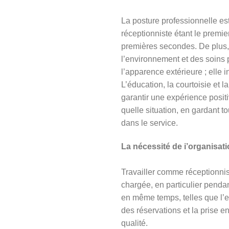
La posture professionnelle est
réceptionniste étant le premier
premières secondes. De plus,
l’environnement et des soins
l’apparence extérieure ; elle i
L’éducation, la courtoisie et
garantir une expérience positiv
quelle situation, en gardant to
dans le service.
La nécessité de i’organisatio
Travailler comme réceptionnist
chargée, en particulier pendan
en même temps, telles que l’en
des réservations et la prise e
qualité.