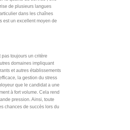
îtrise de plusieurs langues
rticulier dans les chaînes
es est un excellent moyen de
 pas toujours un critère
’autres domaines impliquant
rants et autres établissements
fficace, la gestion du stress
ployeur que le candidat a une
ement à fort volume. Cela rend
ande pression. Ainsi, toute
es chances de succès lors du