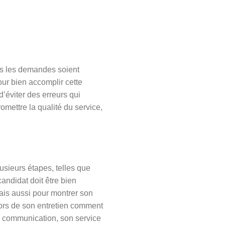
tes les demandes soient
our bien accomplir cette
d’éviter des erreurs qui
omettre la qualité du service,
sieurs étapes, telles que
candidat doit être bien
ais aussi pour montrer son
 lors de son entretien comment
e communication, son service