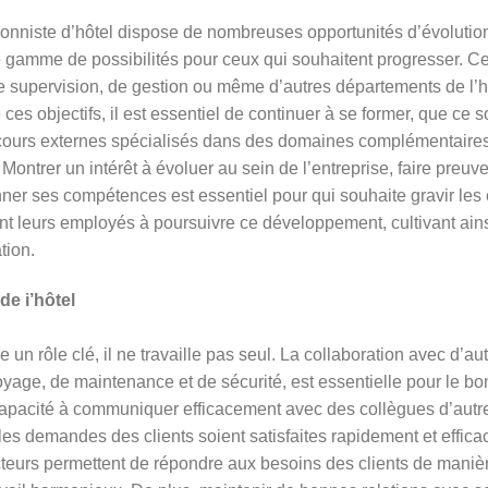
onniste d’hôtel dispose de nombreuses opportunités d’évolution 
ne gamme de possibilités pour ceux qui souhaitent progresser. Ce
e supervision, de gestion ou même d’autres départements de l’
ces objectifs, il est essentiel de continuer à se former, que ce s
 cours externes spécialisés dans des domaines complémentaires
 Montrer un intérêt à évoluer au sein de l’entreprise, faire pre
ionner ses compétences est essentiel pour qui souhaite gravir l
t leurs employés à poursuivre ce développement, cultivant ains
tion.
de i’hôtel
 un rôle clé, il ne travaille pas seul. La collaboration avec d’aut
yage, de maintenance et de sécurité, est essentielle pour le b
capacité à communiquer efficacement avec des collègues d’autr
les demandes des clients soient satisfaites rapidement et effica
cteurs permettent de répondre aux besoins des clients de manière