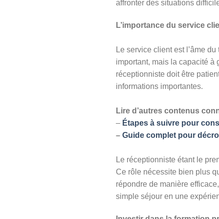
affronter des situations diffi
L’importance du service cli
Le service client est l’âme du 
important, mais la capacité à 
réceptionniste doit être patie
informations importantes.
Lire d’autres contenus con
–
Étapes à suivre pour const
–
Guide complet pour décro
Le réceptionniste étant le prem
Ce rôle nécessite bien plus q
répondre de manière efficace,
simple séjour en une expérience
Investir dans la formation p