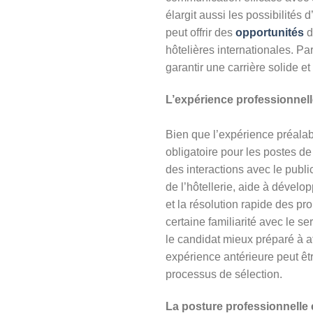
élargit aussi les possibilités 
peut offrir des
opportunités
d
hôtelières internationales. P
garantir une carrière solide et
L’expérience professionnell
Bien que l’expérience préalabl
obligatoire pour les postes de
des interactions avec le publ
de l’hôtellerie, aide à dévelo
et la résolution rapide des p
certaine familiarité avec le s
le candidat mieux préparé à a
expérience antérieure peut ê
processus de sélection.
La posture professionnelle