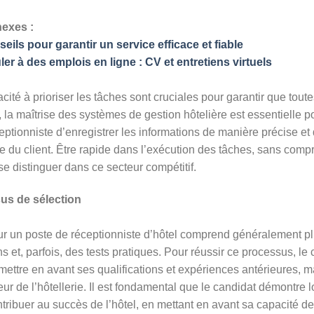
nexes :
eils pour garantir un service efficace et fiable
er à des emplois en ligne : CV et entretiens virtuels
cité à prioriser les tâches sont cruciales pour garantir que tou
, la maîtrise des systèmes de gestion hôtelière est essentielle p
eptionniste d’enregistrer les informations de manière précise et 
ce du client. Être rapide dans l’exécution des tâches, sans compr
e distinguer dans ce secteur compétitif.
us de sélection
r un poste de réceptionniste d’hôtel comprend généralement plu
s et, parfois, des tests pratiques. Pour réussir ce processus, le 
ettre en avant ses qualifications et expériences antérieures, m
cteur de l’hôtellerie. Il est fondamental que le candidat démontre
ribuer au succès de l’hôtel, en mettant en avant sa capacité d