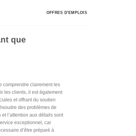
OFFRES D’EMPLOIS
ant que
 de comprendre clairement les
r les clients, il est également
iales et offrant du soutien
e résoudre des problèmes de
t l’attention aux détails sont
service exceptionnel, car
nécessaire d’être préparé à