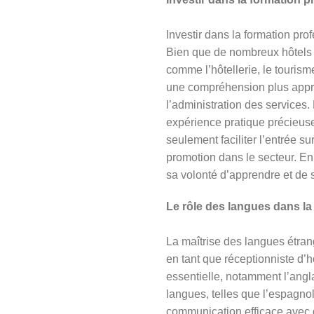
Investir dans la formation pro
Bien que de nombreux hôtels 
comme l’hôtellerie, le touris
une compréhension plus approfo
l’administration des services
expérience pratique précieus
seulement faciliter l’entrée s
promotion dans le secteur. En
sa volonté d’apprendre et de s
Le rôle des langues dans la 
La maîtrise des langues étrang
en tant que réceptionniste d’h
essentielle, notamment l’angla
langues, telles que l’espagno
communication efficace avec de