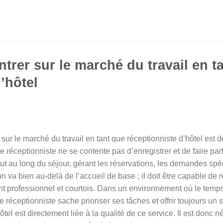
trer sur le marché du travail en t
’hôtel
sur le marché du travail en tant que réceptionniste d’hôtel est
 réceptionniste ne se contente pas d’enregistrer et de faire parti
tout au long du séjour, gérant les réservations, les demandes spéc
on va bien au-delà de l’accueil de base ; il doit être capable d
nt professionnel et courtois. Dans un environnement où le temps e
le réceptionniste sache prioriser ses tâches et offrir toujours un 
ôtel est directement liée à la qualité de ce service. Il est donc 