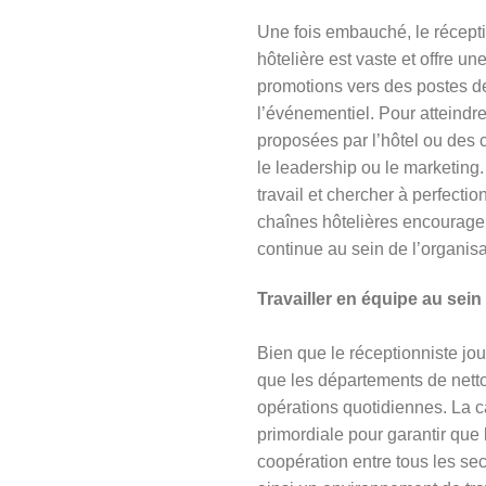
Une fois embauché, le récepti
hôtelière est vaste et offre u
promotions vers des postes d
l’événementiel. Pour atteindre 
proposées par l’hôtel ou des
le leadership ou le marketing.
travail et chercher à perfect
chaînes hôtelières encouragen
continue au sein de l’organisa
Travailler en équipe au sein 
Bien que le réceptionniste joue
que les départements de netto
opérations quotidiennes. La 
primordiale pour garantir que 
coopération entre tous les se