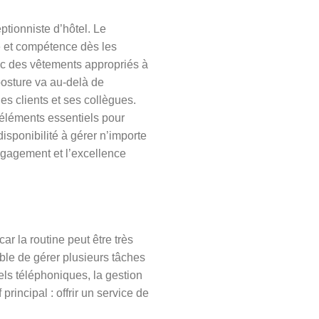
ptionniste d’hôtel. Le
nce et compétence dès les
ec des vêtements appropriés à
osture va au-delà de
les clients et ses collègues.
 éléments essentiels pour
disponibilité à gérer n’importe
’engagement et l’excellence
r la routine peut être très
able de gérer plusieurs tâches
els téléphoniques, la gestion
rincipal : offrir un service de