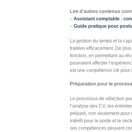
Lire d’autres contenus con
–
Assistant comptable : cons
–
Guide pratique pour postul
La gestion du temps et la capa
traitées efficacement. De plus
fonction, en permettant au réc
pourraient affecter l’expérien
est une compétence clé pour s
Préparation pour le process
Le processus de sélection pou
l’analyse des CV, les entretien
préparé, non seulement pour m
intérêt pour le poste et le se
ses compétences peuvent cont