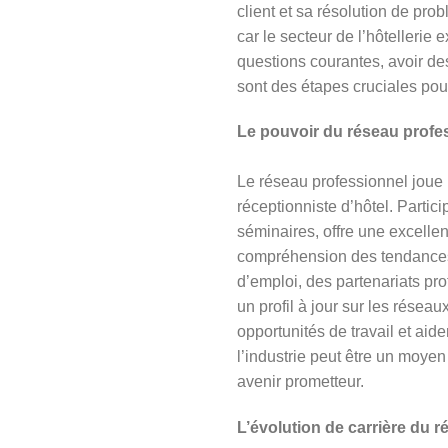
client et sa résolution de pro
car le secteur de l’hôtelleri
questions courantes, avoir des
sont des étapes cruciales po
Le pouvoir du réseau profe
Le réseau professionnel joue u
réceptionniste d’hôtel. Parti
séminaires, offre une excelle
compréhension des tendances 
d’emploi, des partenariats p
un profil à jour sur les résea
opportunités de travail et ai
l’industrie peut être un moyen
avenir prometteur.
L’évolution de carrière du r