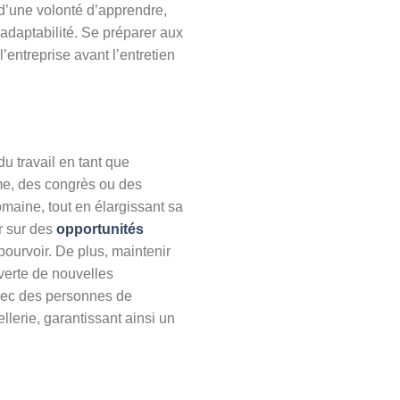
 d’une volonté d’apprendre,
adaptabilité. Se préparer aux
entreprise avant l’entretien
u travail en tant que
sme, des congrès ou des
maine, tout en élargissant sa
r sur des
opportunités
ourvoir. De plus, maintenir
uverte de nouvelles
avec des personnes de
llerie, garantissant ainsi un