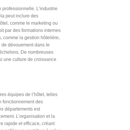
professionnelle. L’industrie
la peut inclure des
hôtel, comme le marketing ou
oit par des formations internes
, comme la gestion hôtelière,
uve de dévouement dans le
es échelons. De nombreuses
i une culture de croissance
res équipes de l’hôtel, telles
on fonctionnement des
es départements est
cement. L’organisation et la
 rapide et efficace, créant