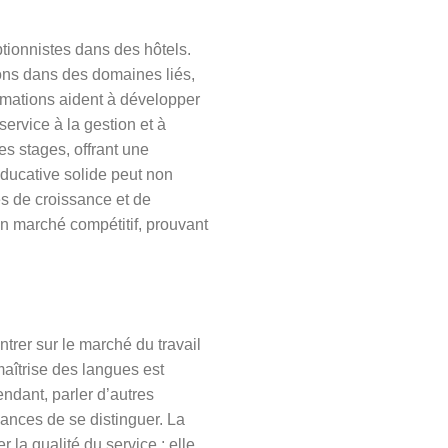
ptionnistes dans des hôtels.
ons dans des domaines liés,
rmations aident à développer
ervice à la gestion et à
s stages, offrant une
ducative solide peut non
ves de croissance et de
un marché compétitif, prouvant
trer sur le marché du travail
maîtrise des langues est
endant, parler d’autres
ances de se distinguer. La
 la qualité du service ; elle