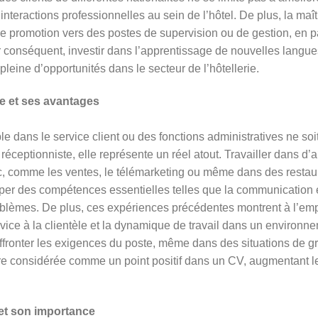
d’interactions professionnelles au sein de l’hôtel. De plus, la ma
e promotion vers des postes de supervision ou de gestion, en pa
ar conséquent, investir dans l’apprentissage de nouvelles langu
 pleine d’opportunités dans le secteur de l’hôtellerie.
e et ses avantages
e dans le service client ou des fonctions administratives ne soit
 réceptionniste, elle représente un réel atout. Travailler dans d
ic, comme les ventes, le télémarketing ou même dans des restau
pper des compétences essentielles telles que la communication e
roblèmes. De plus, ces expériences précédentes montrent à l’em
ervice à la clientèle et la dynamique de travail dans un environn
ffronter les exigences du poste, même dans des situations de gr
tre considérée comme un point positif dans un CV, augmentant l
 et son importance