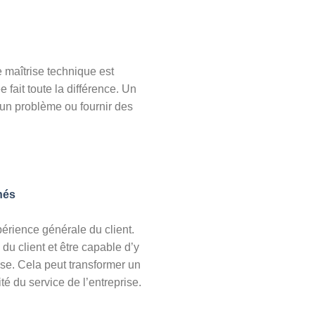
e maîtrise technique est
 fait toute la différence. Un
e un problème ou fournir des
hés
xpérience générale du client.
u client et être capable d’y
ise. Cela peut transformer un
té du service de l’entreprise.