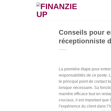
Skip
to
content
Conseils pour en
réceptionniste d
La première étape pour entrer 
responsabilités de ce poste. Le
le principal point de contact 
lorsque nécessaire. Sa foncti
manière efficace tout en resta
cruciaux, il est important que 
l’expérience du client dans l’h