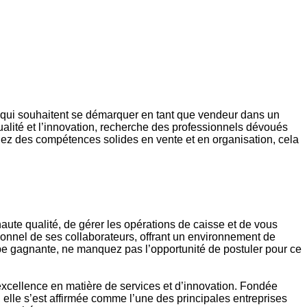
x qui souhaitent se démarquer en tant que vendeur dans un
lité et l’innovation, recherche des professionnels dévoués
édez des compétences solides en vente et en organisation, cela
aute qualité, de gérer les opérations de caisse et de vous
sionnel de ses collaborateurs, offrant un environnement de
quipe gagnante, ne manquez pas l’opportunité de postuler pour ce
excellence en matière de services et d’innovation. Fondée
elle s’est affirmée comme l’une des principales entreprises