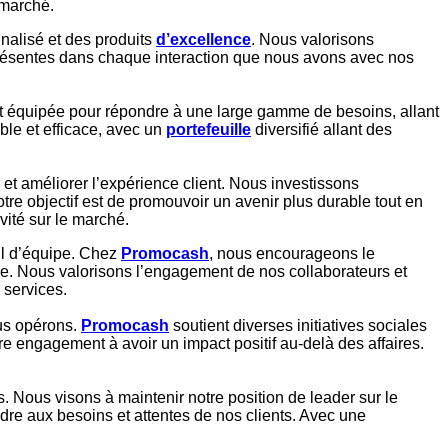
 marché.
nnalisé et des produits
d’excellence
. Nous valorisons
nt présentes dans chaque interaction que nous avons avec nos
st équipée pour répondre à une large gamme de besoins, allant
ble et efficace, avec un
portefeuille
diversifié allant des
et améliorer l’expérience client. Nous investissons
re objectif est de promouvoir un avenir plus durable tout en
vité sur le marché.
ail d’équipe. Chez
Promocash
, nous encourageons le
ue. Nous valorisons l’engagement de nos collaborateurs et
 services.
s opérons.
Promocash
soutient diverses initiatives sociales
re engagement à avoir un impact positif au-delà des affaires.
. Nous visons à maintenir notre position de leader sur le
ndre aux besoins et attentes de nos clients. Avec une