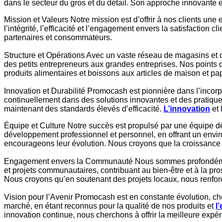
dans le secteur du gros et du détail. Son approche innovante et
Mission et Valeurs Notre mission est d’offrir à nos clients un
l’intégrité, l’efficacité et l’engagement envers la satisfactio
partenaires et consommateurs.
Structure et Opérations Avec un vaste réseau de magasins et 
des petits entrepreneurs aux grandes entreprises. Nos points 
produits alimentaires et boissons aux articles de maison et pap
Innovation et Durabilité Promocash est pionnière dans l’incorp
continuellement dans des solutions innovantes et des pratiques
maintenant des standards élevés d’efficacité.
L’innovation
et 
Équipe et Culture Notre succès est propulsé par une équipe déd
développement professionnel et personnel, en offrant un envir
encourageons leur évolution. Nous croyons que la croissance d
Engagement envers la Communauté Nous sommes profondéme
et projets communautaires, contribuant au bien-être et à la pro
Nous croyons qu’en soutenant des projets locaux, nous renforço
Vision pour l’Avenir Promocash est en constante évolution, che
marché, en étant reconnus pour la qualité de nos produits et
l
innovation continue, nous cherchons à offrir la meilleure expé