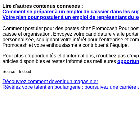
Lire d’autres contenus connexes :
Comment se préparer à un emploi de caissier dans les s
Votre plan pour postuler à un emploi de représentant du ser
Comment postuler pour des postes chez Promocash Pour post
caisse et organisation. Envoyez votre candidature via le portail
personnalisée, soulignant votre intérêt pour l’entreprise et 
Promocash et votre enthousiasme à contribuer à l’équipe.
Pour plus d’opportunités et d’informations, n’oubliez pas d’expl
articles disponibles et restez informé des meilleures
opportun
Source : Indeed
Découvrez comment devenir un magasinier
Révélez votre talent en boulangerie : poursuivez une carrière