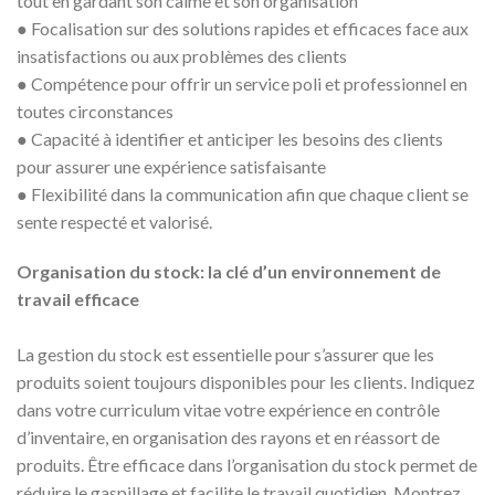
tout en gardant son calme et son organisation
●
Focalisation sur des solutions rapides et efficaces face aux
insatisfactions ou aux problèmes des clients
●
Compétence pour offrir un service poli et professionnel en
toutes circonstances
●
Capacité à identifier et anticiper les besoins des clients
pour assurer une expérience satisfaisante
●
Flexibilité dans la communication afin que chaque client se
sente respecté et valorisé.
Organisation du stock: la clé d’un environnement de
travail efficace
La gestion du stock est essentielle pour s’assurer que les
produits soient toujours disponibles pour les clients. Indiquez
dans votre curriculum vitae votre expérience en contrôle
d’inventaire, en organisation des rayons et en réassort de
produits. Être efficace dans l’organisation du stock permet de
réduire le gaspillage et facilite le travail quotidien. Montrez