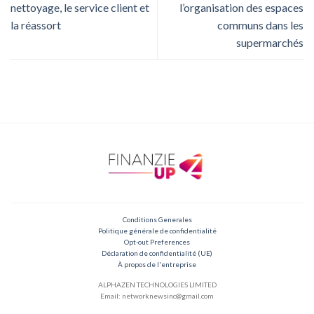
nettoyage, le service client et
l’organisation des espaces
la réassort
communs dans les
supermarchés
Conditions Generales
Politique générale de confidentialité
Opt-out Preferences
Déclaration de confidentialité (UE)
À propos de l'entreprise
ALPHAZEN TECHNOLOGIES LIMITED
Email: networknewsinc@gmail.com