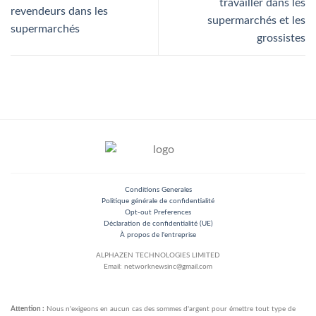
travailler dans les
revendeurs dans les
supermarchés et les
supermarchés
grossistes
Conditions Generales
Politique générale de confidentialité
Opt-out Preferences
Déclaration de confidentialité (UE)
À propos de l'entreprise
ALPHAZEN TECHNOLOGIES LIMITED
Email: networknewsinc@gmail.com
Attention :
Nous n'exigeons en aucun cas des sommes d'argent pour émettre tout type de