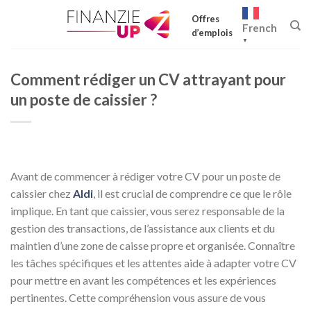
Skip
Offres
to
French
d’emplois
content
▼
Comment rédiger un CV attrayant pour
un poste de caissier ?
Avant de commencer à rédiger votre CV pour un poste de
caissier chez
Aldi
, il est crucial de comprendre ce que le rôle
implique. En tant que caissier, vous serez responsable de la
gestion des transactions, de l’assistance aux clients et du
maintien d’une zone de caisse propre et organisée. Connaître
les tâches spécifiques et les attentes aide à adapter votre CV
pour mettre en avant les compétences et les expériences
pertinentes. Cette compréhension vous assure de vous