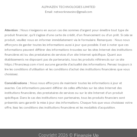
ALPHAZEN TECHNOLOGIES LIMITED
Email: networknewsinc@gmail.com
Attention :
Nous n'exigeons en aucun cas des sommes d'argent pour émettre tout type de
produit financier, qu'il s'agisse d'une carte de crédit, d'un financement ou d'un prêt. Si cela se
produit, veuillez nous en informer immédiatement via le formulaire. Remarques : Nous nous
efforçons de garder toutes les informations aussi à jour que possible. Il est à noter que ces
informations peuvent différer des informations trouvées sur les sites Internet des institutions
financières et/ou des prestataires de services d'un site Internet spécifique. Quant aux
établissements ne disposant pas de partenariats, tous les produits référencés sur ce site
https://finanzieup.com n'ont aucune garantie d'actualité des informations. Pensez toujours à
lire les conditions d'utilisation et les conditions d'achat des institutions financières que vous
choisissez.
Considérations :
Nous nous efforçons de maintenir toutes les informations à jour et
exactes. Ces informations peuvent différer de celles affichées sur les sites Internet des
institutions financières, des prestataires de services ou sur le site Internet d'un produit
spécifique. Dans le cas des institutions non partenaires, tous les produits financiers sont
présentés sans garantir la mise à jour des informations. Chaque fois que vous choisissez votre
offre, lisez les conditions des institutions financières et les modalités d'acquisition.
Finanzie Up
Copyright 2026 ©