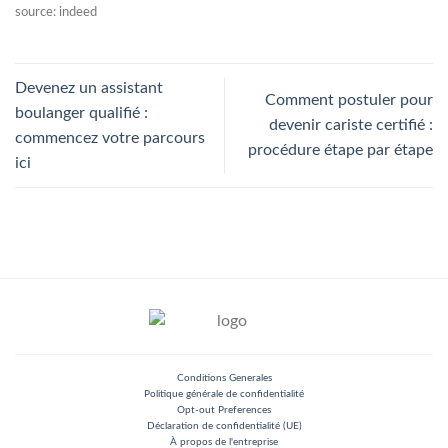
source: indeed
Devenez un assistant
Comment postuler pour
boulanger qualifié :
devenir cariste certifié :
commencez votre parcours
procédure étape par étape
ici
Conditions Generales
Politique générale de confidentialité
Opt-out Preferences
Déclaration de confidentialité (UE)
À propos de l'entreprise