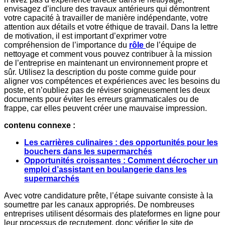
envisagez d’inclure des travaux antérieurs qui démontrent
votre capacité à travailler de manière indépendante, votre
attention aux détails et votre éthique de travail. Dans la lettre
de motivation, il est important d’exprimer votre
compréhension de l’importance du
rôle
de l’équipe de
nettoyage et comment vous pouvez contribuer à la mission
de l’entreprise en maintenant un environnement propre et
sûr. Utilisez la description du poste comme guide pour
aligner vos compétences et expériences avec les besoins du
poste, et n’oubliez pas de réviser soigneusement les deux
documents pour éviter les erreurs grammaticales ou de
frappe, car elles peuvent créer une mauvaise impression.
contenu connexe :
Les carrières culinaires : des opportunités pour les
bouchers dans les supermarchés
Opportunités croissantes : Comment décrocher un
emploi d’assistant en boulangerie dans les
supermarchés
Avec votre candidature prête, l’étape suivante consiste à la
soumettre par les canaux appropriés. De nombreuses
entreprises utilisent désormais des plateformes en ligne pour
leur processus de recrutement, donc vérifier le site de