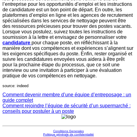
l’entreprise pour les opportunités d’emploi et les instructions
de candidature est un bon point de départ. En outre, les
plateformes d’emploi en ligne et les agences de recrutement
spécialisées dans les services de nettoyage peuvent être
des ressources précieuses pour trouver des postes vacants.
Lorsque vous postulez, suivez toutes les instructions de
soumission à la lettre et envisagez de personnaliser votre
candidature
pour chaque poste, en réfléchissant à la
manière dont vos compétences et expériences s’alignent sur
les exigences spécifiques du poste. Enfin, rester organisé et
suivre les candidatures envoyées vous aidera à être prêt
pour la prochaine étape du processus, que ce soit une
interview ou une invitation à participer à une évaluation
pratique de vos compétences en nettoyage.
source: indeed
Comment devenir membre d’une équipe d’entreposage : un
guide complet
Comment rejoindre l’équipe de sécurité d’un supermarché :
conseils pour postuler à un poste
Conditions Generales
Politique générale de confidentialité