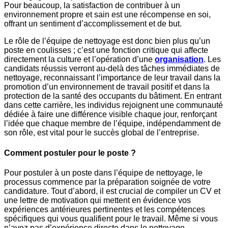
Pour beaucoup, la satisfaction de contribuer à un
environnement propre et sain est une récompense en soi,
offrant un sentiment d’accomplissement et de but.
Le rôle de l’équipe de nettoyage est donc bien plus qu’un
poste en coulisses ; c’est une fonction critique qui affecte
directement la culture et l’opération d’une
organisation
. Les
candidats réussis verront au-delà des tâches immédiates de
nettoyage, reconnaissant l’importance de leur travail dans la
promotion d’un environnement de travail positif et dans la
protection de la santé des occupants du bâtiment. En entrant
dans cette carrière, les individus rejoignent une communauté
dédiée à faire une différence visible chaque jour, renforçant
l’idée que chaque membre de l’équipe, indépendamment de
son rôle, est vital pour le succès global de l’entreprise.
Comment postuler pour le poste ?
Pour postuler à un poste dans l’équipe de nettoyage, le
processus commence par la préparation soignée de votre
candidature. Tout d’abord, il est crucial de compiler un CV et
une lettre de motivation qui mettent en évidence vos
expériences antérieures pertinentes et les compétences
spécifiques qui vous qualifient pour le travail. Même si vous
n’avez pas d’expérience directe dans le nettoyage,