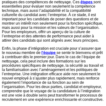
pratiques des compétences de nettoyage. Ces
étapes
sont
essentielles pour évaluer non seulement la compétence
technique, mais aussi l’adaptabilité et la compatibilité
culturelle du candidat avec l’entreprise. À ce stade, il est
important pour les candidats de poser des questions et de
montrer un intérêt non seulement pour la fonction spécifique,
mais aussi pour la mission et les valeurs de l’organisation.
Pour les employeurs, offrir un aperçu de la culture de
l’entreprise et des attentes de performance peut aider à
attirer des candidats qui sont alignés avec leurs principes.
Enfin, la phase d’intégration est cruciale pour s’assurer que
le nouveau membre de
l’équipe
se sente le bienvenu et prêt
à contribuer dès le premier jour. Dans le cas de l’équipe de
nettoyage, cela peut inclure des formations sur les
procédures spécifiques de nettoyage, la sécurité au travail et
la familiarisation avec l’aménagement et les politiques de
l’entreprise. Une intégration efficace aide non seulement le
nouvel employé à s’ajuster plus rapidement, mais renforce
également l’importance de sa fonction au sein de
l’organisation. Pour les deux parties, candidat et employeur,
comprendre que le voyage de la candidature à l’intégration
est une voie à double sens peut transformer le processus de
recrutement en une expérience enrichissante et constructive.