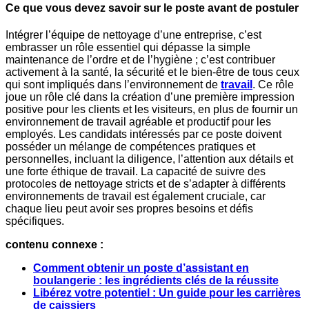
Ce que vous devez savoir sur le poste avant de postuler
Intégrer l’équipe de nettoyage d’une entreprise, c’est
embrasser un rôle essentiel qui dépasse la simple
maintenance de l’ordre et de l’hygiène ; c’est contribuer
activement à la santé, la sécurité et le bien-être de tous ceux
qui sont impliqués dans l’environnement de
travail
. Ce rôle
joue un rôle clé dans la création d’une première impression
positive pour les clients et les visiteurs, en plus de fournir un
environnement de travail agréable et productif pour les
employés. Les candidats intéressés par ce poste doivent
posséder un mélange de compétences pratiques et
personnelles, incluant la diligence, l’attention aux détails et
une forte éthique de travail. La capacité de suivre des
protocoles de nettoyage stricts et de s’adapter à différents
environnements de travail est également cruciale, car
chaque lieu peut avoir ses propres besoins et défis
spécifiques.
contenu connexe :
Comment obtenir un poste d’assistant en
boulangerie : les ingrédients clés de la réussite
Libérez votre potentiel : Un guide pour les carrières
de caissiers