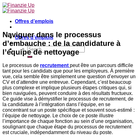
Skip
to
content
Offres d’emplois
Naviguer dans le processus
Offres d’emplois
d’embauche : de la candidature à
l’équipe de nettoyage
Le processus de
recrutement
peut être un parcours difficile
tant pour les candidats que pour les employeurs. À première
vue, cela semble être simplement une question d’envoyer un
CV et d’attendre une entrevue. Cependant, c’est beaucoup
plus complexe et implique plusieurs étapes critiques qui, si
bien naviguées, peuvent conduire à des résultats fructueux.
Ce guide vise à démystifier le processus de recrutement, de
la candidature à l’intégration dans l’équipe, en se
concentrant sur un poste spécifique et souvent sous-estimé :
l’équipe de nettoyage. Le choix de ce poste illustre
l’importance de chaque fonction au sein d’une organisation,
soulignant que chaque étape du processus de recrutement
est cruciale, indépendamment du niveau du poste.