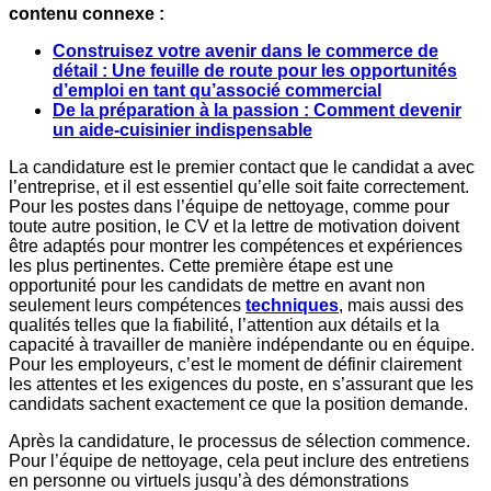
contenu connexe :
Construisez votre avenir dans le commerce de
détail : Une feuille de route pour les opportunités
d’emploi en tant qu’associé commercial
De la préparation à la passion : Comment devenir
un aide-cuisinier indispensable
La candidature est le premier contact que le candidat a avec
l’entreprise, et il est essentiel qu’elle soit faite correctement.
Pour les postes dans l’équipe de nettoyage, comme pour
toute autre position, le CV et la lettre de motivation doivent
être adaptés pour montrer les compétences et expériences
les plus pertinentes. Cette première étape est une
opportunité pour les candidats de mettre en avant non
seulement leurs compétences
techniques
, mais aussi des
qualités telles que la fiabilité, l’attention aux détails et la
capacité à travailler de manière indépendante ou en équipe.
Pour les employeurs, c’est le moment de définir clairement
les attentes et les exigences du poste, en s’assurant que les
candidats sachent exactement ce que la position demande.
Après la candidature, le processus de sélection commence.
Pour l’équipe de nettoyage, cela peut inclure des entretiens
en personne ou virtuels jusqu’à des démonstrations