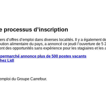
le processus d’inscription
iers d’offres d’emploi dans diverses localités. Il y a également 
bution alimentaire du pays, a annoncé ce jeudi l’ouverture de 5 
nt des opportunités sans expérience pour les stagiaires et les 
supermarché annonce plus de 500 postes vacants
hez Lidl
d’emploi du Groupe Carrefour.