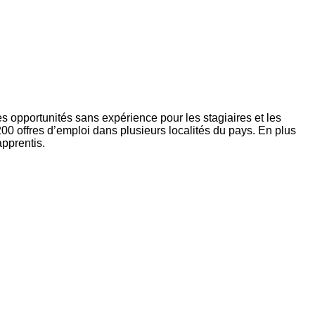
des opportunités sans expérience pour les stagiaires et les
200 offres d’emploi dans plusieurs localités du pays. En plus
apprentis.