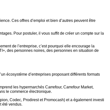
nce. Ces offres d’emploi et bien d’autres peuvent être
tages. Pour postuler, il vous suffit de créer un compte sur la
gement de l’entreprise, c’est pourquoi elle encourage la
TI+, des personnes noires, des personnes en situation de
 d’un écosystème d’entreprises proposant différents formats
comprend les hypermarchés Carrefour, Carrefour Market,
ans le commerce électronique.
ion, Codec, Prodirest et Promocash) et a également investi
t été vendus.