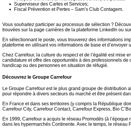
Superviseur des Cartes et Services;
Fiscal Prévention et Pertes – Sam’s Club Contagem.
Vous souhaitez participer au processus de sélection ? Découv
trouvées sur la page carrières de la plateforme LinkedIn ou sur le
En sélectionnant le poste, vous trouverez des informations impo
plateforme en utilisant vos informations de base et d’envoyer
Chez Carrefour, la culture du respect et de l’égalité est mise 
candidature et offre des opportunités à des professionnels d
handicap ou des personnes en situation de réfugié.
Découvrez le Groupe Carrefour
Le Groupe Carrefour est le plus grand groupe de distribution al
pour répondre à divers secteurs du marché et être présent dan
En France et dans ses territoires (y compris la République do
Carrefour City, Carrefour Contact, Carrefour Express, Bio C
En 1999, Carrefour a acquis le réseau Promodès (à l’époque r
dans les hypermarchés Continente. Avec le temps, le réseau 