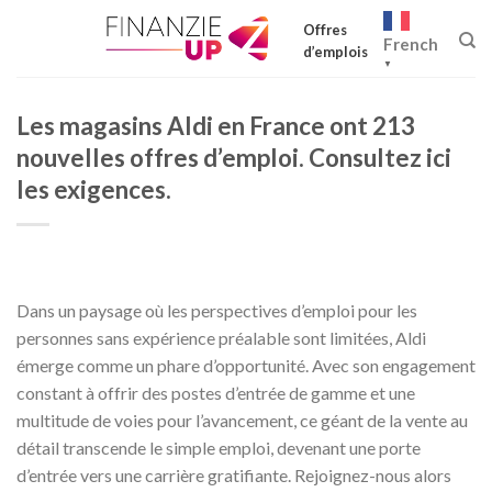
Skip
Offres
to
French
d’emplois
content
▼
Les magasins Aldi en France ont 213
nouvelles offres d’emploi. Consultez ici
les exigences.
Dans un paysage où les perspectives d’emploi pour les
personnes sans expérience préalable sont limitées, Aldi
émerge comme un phare d’opportunité. Avec son engagement
constant à offrir des postes d’entrée de gamme et une
multitude de voies pour l’avancement, ce géant de la vente au
détail transcende le simple emploi, devenant une porte
d’entrée vers une carrière gratifiante. Rejoignez-nous alors