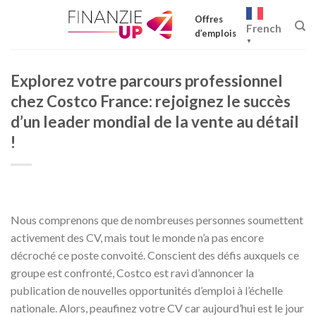
Skip
Offres
to
French
d’emplois
content
▼
Explorez votre parcours professionnel
chez Costco France: rejoignez le succès
d’un leader mondial de la vente au détail
!
Nous comprenons que de nombreuses personnes soumettent
activement des CV, mais tout le monde n’a pas encore
décroché ce poste convoité. Conscient des défis auxquels ce
groupe est confronté, Costco est ravi d’annoncer la
publication de nouvelles opportunités d’emploi à l’échelle
nationale. Alors, peaufinez votre CV car aujourd’hui est le jour