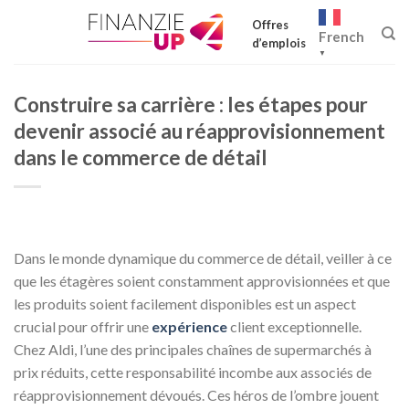
Skip
Offres
to
French
d’emplois
content
▼
Construire sa carrière : les étapes pour
devenir associé au réapprovisionnement
dans le commerce de détail
Dans le monde dynamique du commerce de détail, veiller à ce
que les étagères soient constamment approvisionnées et que
les produits soient facilement disponibles est un aspect
crucial pour offrir une
expérience
client exceptionnelle.
Chez Aldi, l’une des principales chaînes de supermarchés à
prix réduits, cette responsabilité incombe aux associés de
réapprovisionnement dévoués. Ces héros de l’ombre jouent